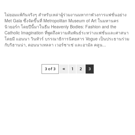
ไม่ยอมแพ้กันจริงๆ สำหรับเหล่าผู้ร่วมงานมหากาฬวงการแฟชั่นอย่าง
Met Gala ซึ่งจัดขึ้นที่ Metropolitan Museum of Art ในมหานคร
นิวยอร์ก โดยปีนี้มาในธีม Heavenly Bodies: Fashion and the
Catholic Imagination ที่พูดถึงความสัมพันธ์ระหว่างแฟชั่นและศาสนา
โดยมี แอนนา วินทัวร์ บรรณาธิการนิตยสาร Vogue เป็นประธานร่วม
กับริฮานน่า, ดอนนาเทลลา เวอร์ซาเช่ และอามัล คลูน...
3 of 3
«
1
2
3