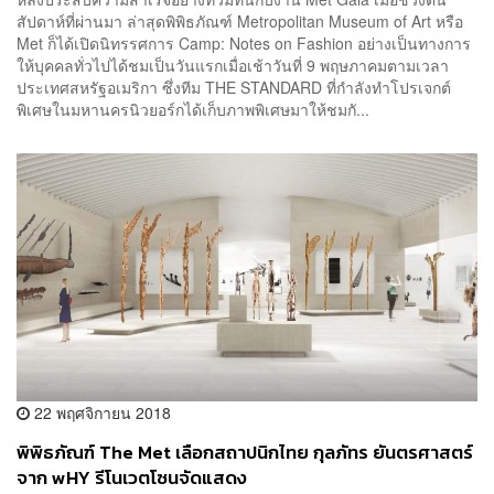
สัปดาห์ที่ผ่านมา ล่าสุดพิพิธภัณฑ์ Metropolitan Museum of Art หรือ
Met ก็ได้เปิดนิทรรศการ Camp: Notes on Fashion อย่างเป็นทางการ
ให้บุคคลทั่วไปได้ชมเป็นวันแรกเมื่อเช้าวันที่ 9 พฤษภาคมตามเวลา
ประเทศสหรัฐอเมริกา ซึ่งทีม THE STANDARD ที่กำลังทำโปรเจกต์
พิเศษในมหานครนิวยอร์กได้เก็บภาพพิเศษมาให้ชมกั...
22 พฤศจิกายน 2018
พิพิธภัณฑ์ The Met เลือกสถาปนิกไทย กุลภัทร ยันตรศาสตร์
จาก wHY รีโนเวตโซนจัดแสดง