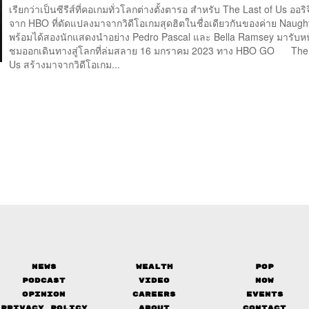
เรียกว่าเป็นซีรีส์ที่คอเกมทั่วโลกต่างตั้งตารอ สำหรับ The Last of Us ออริจิ
จาก HBO ที่ดัดแปลงมาจากวิดีโอเกมสุดฮิตในชื่อเดียวกันของค่าย Naug
พร้อมได้สองนักแสดงนำอย่าง Pedro Pascal และ Bella Ramsey มารับหน้า
ชมออกเดินทางสู่โลกที่ล่มสลาย 16 มกราคม 2023 ทาง HBO GO The 
Us สร้างมาจากวิดีโอเกม...
News
Wealth
Pop
Podcast
Video
Now
Opinion
Careers
Events
Privacy Policy
About
Contact