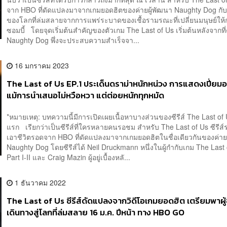
จาก HBO ที่ดัดแปลงมาจากเกมยอดฮิตของค่ายผู้พัฒนา Naughty Dog กับเ
ของโลกที่ล่มสลายจากการแพร่ระบาดของเชื้อรามรณะที่เปลี่ยนมนุษย์ให้
ซอมบี้ โดยจุดเริ่มต้นสำคัญของตัวเกม The Last of Us เริ่มต้นหลังจากที่
Naughty Dog พึ่งจะประสบความสำเร็จจา...
16 มกราคม 2023
The Last of Us EP.1 ประเด็นดราม่าหนักหน่วง การแสดงเปี่ยม
แม้การนำเสนอไม่หวือหวา แต่ต่อยหนักทุกหมัด
*หมายเหตุ: บทความนี้มีการเปิดเผยเนื้อหาบางส่วนของซีรีส์ The Last of
แรก เรียกว่าเป็นซีรีส์ที่ใครหลายคนรอชม สำหรับ The Last of Us ซีรีส์
เอาชีวิตรอดจาก HBO ที่ดัดแปลงมาจากเกมยอดฮิตในชื่อเดียวกันของค่าย
Naughty Dog โดยซีรีส์ได้ Neil Druckmann หนึ่งในผู้กำกับเกม The Last
Part I-II และ Craig Mazin ผู้อยู่เบื้องหลั...
1 ธันวาคม 2022
The Last of Us ซีรีส์ดัดแปลงจากวิดีโอเกมยอดฮิต เตรียมพาผ
เดินทางสู่โลกที่ล่มสลาย 16 ม.ค. ปีหน้า ทาง HBO GO