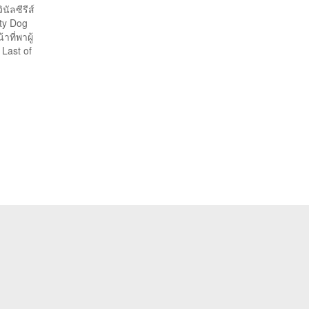
นัลซีรีส์
hty Dog
ที่พาผู้
Last of