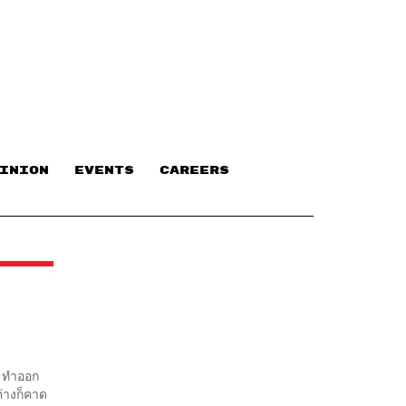
INION
EVENTS
CAREERS
จะทำออก
ต่างก็คาด