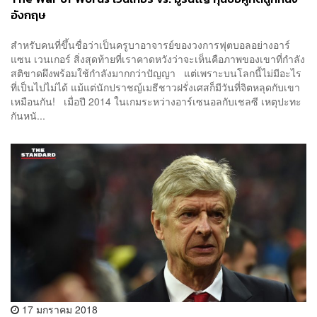
อังกฤษ
สำหรับคนที่ขึ้นชื่อว่าเป็นครูบาอาจารย์ของวงการฟุตบอลอย่างอาร์
แซน เวนเกอร์ สิ่งสุดท้ายที่เราคาดหวังว่าจะเห็นคือภาพของเขาที่กำลัง
สติขาดผึงพร้อมใช้กำลังมากกว่าปัญญา แต่เพราะบนโลกนี้ไม่มีอะไร
ที่เป็นไปไม่ได้ แม้แต่นักปราชญ์เมธีชาวฝรั่งเศสก็มีวันที่จิตหลุดกับเขา
เหมือนกัน! เมื่อปี 2014 ในเกมระหว่างอาร์เซนอลกับเชลซี เหตุปะทะ
กันหนั...
17 มกราคม 2018