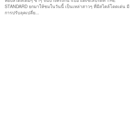
หยิบสไตล์เดิมๆ ซ้ำๆ จนบางครั้งก็น่าเบื่อ แต่เซเลบริตี้ที่ THE
STANDARD ยกมาให้ชมในวันนี้ เป็นเหล่าสาวๆ ที่มีสไตล์โดดเด่น มี
การปรับลุคเปลี่ย...