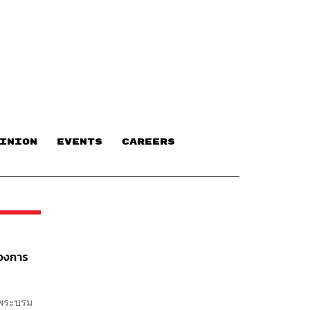
INION
EVENTS
CAREERS
ของการ
นพระบรม