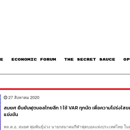
E
ECONOMIC FORUM
THE SECRET SAUCE​
OP
27 สิงหาคม 2020
สมยศ ยืนยันฟุตบอลไทยลีก 1 ใช้ VAR ทุกนัด เพื่อความโปร่งใส
แข่งขัน
พล.ต.อ. สมยศ พุ่มพันธุ์ม่วง นายกสมาคมกีฬาฟุตบอลแห่งประเทศไทย ใ