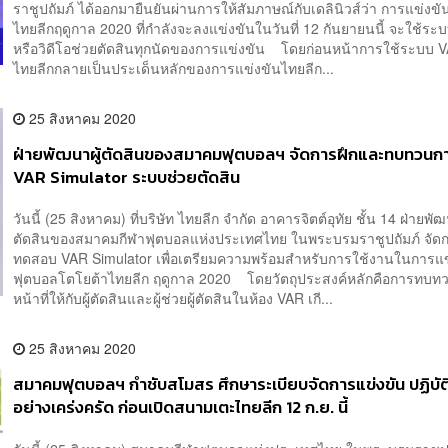
ราชูปถัมภ์ ได้ออกมายืนยันผ่านการให้สัมภาษณ์กับเดลินิวส์ว่า การแข่งข
ไทยลีกฤดูกาล 2020 ที่กำลังจะลงแข่งขันในวันที่ 12 กันยายนนี้ จะใช้ร
หรือวิดีโอช่วยตัดสินทุกนัดของการแข่งขัน โดยก่อนหน้าการใช้ระบบ 
ไทยลีกกลายเป็นประเด็นหลักของการแข่งขันไทยลีก...
25 สิงหาคม 2020
ฝ่ายพัฒนาผู้ตัดสินของสมาคมฟุตบอลฯ จัดการฝึกและทบทวนกา
VAR Simulator ระบบช่วยตัดสิน
วันนี้ (25 สิงหาคม) ที่บริษัท ไทยลีก จำกัด อาคารจิตต์อุทัย ชั้น 14 ฝ่ายพัฒ
ตัดสินของสมาคมกีฬาฟุตบอลแห่งประเทศไทย ในพระบรมราชูปถัมภ์ จัด
ทดสอบ VAR Simulator เพื่อเตรียมความพร้อมสำหรับการใช้งานในการแข
ฟุตบอลโตโยต้าไทยลีก ฤดูกาล 2020 โดยวัตถุประสงค์หลักคือการทบ
หน้าที่ให้กับผู้ตัดสินและผู้ช่วยผู้ตัดสินในห้อง VAR เกี...
25 สิงหาคม 2020
สมาคมฟุตบอลฯ กำชับสโมสร ศึกษาระเบียบจัดการแข่งขัน ปฏิบั
อย่างเคร่งครัด ก่อนเปิดสนามเตะไทยลีก 12 ก.ย. นี้