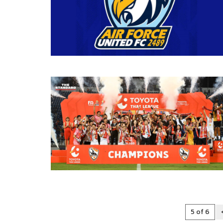
5 of 6