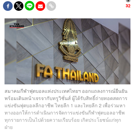
32
สมาคมกีฬาฟุตบอลแห่งประเทศไทยฯ ออกแถลงการณ์ยืนยัน
พร้อมเดินหน้าเจรจากับทรูวิชั่นส์ ผู้ได้รับสิทธิ์ถ่ายทอดสดการ
แข่งขันฟุตบอลลีกอาชีพ ไทยลีก 1 และไทยลีก 2 เพื่อร่วมหา
ทางออกให้การดำเนินการจัดการแข่งขันกีฬาฟุตบอลอาชีพ
ทุกรายการเป็นไปด้วยความเรียบร้อย เกิดประโยชน์แก่ทุก
ฝ่าย