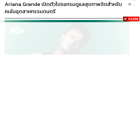
Ariana Grande เปิดตัวโปรแกรมดูแลสุขภาพจิตสำหรับ
...
คนในอุตสาหกรรมดนตรี
K-POP
JYP จ่ายเงินกว่า 46 ล้านบาทต่อปี สำหรับการทำโรงอาหา
...
รออร์แกนิกในบริษัท