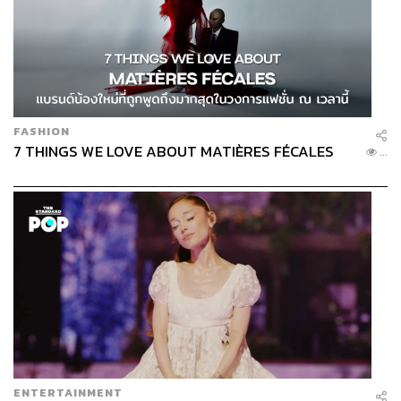
FASHION
7 THINGS WE LOVE ABOUT MATIÈRES FÉCALES
...
ENTERTAINMENT