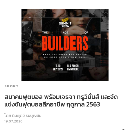
SPORT
สมาคมฟุตบอล พร้อมเจรจา ทรูวิชั่นส์ และจัด
แข่งขันฟุตบอลลีกอาชีพ ฤดูกาล 2563
โดย
ดิษยุตม์ ธนบุญชัย
19.07.2020