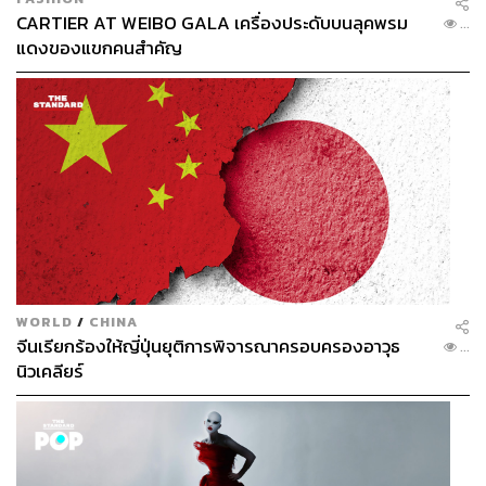
CARTIER AT WEIBO GALA เครื่องประดับบนลุคพรม
...
แดงของแขกคนสำคัญ
WORLD
/
CHINA
จีนเรียกร้องให้ญี่ปุ่นยุติการพิจารณาครอบครองอาวุธ
...
นิวเคลียร์