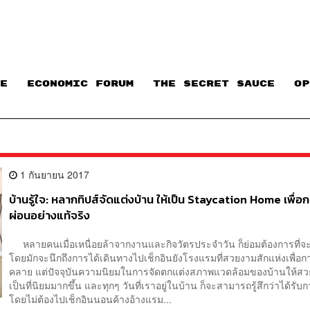
E
ECONOMIC FORUM
THE SECRET SAUCE​
OP
1 กันยายน 2017
บ้านรู้ใจ: หลากทิปส์จัดแต่งบ้าน ให้เป็น Staycation Home เพื่อ
ผ่อนอย่างแท้จริง
หลายคนเมื่อเหนื่อยล้าจากงานและกิจวัตรประจำวัน ก็ย่อมต้องการที่จะ
โดยมักจะนึกถึงการได้เดินทางไปเช็กอินยังโรงแรมที่สวยงามสักแห่งเพื่อก
คลาย แต่ปัจจุบันความนิยมในการจัดตกแต่งสภาพแวดล้อมของบ้านให้สว
เป็นที่นิยมมากขึ้น และทุกๆ วันที่เราอยู่ในบ้าน ก็จะสามารถรู้สึกว่าได้รับ
โดยไม่ต้องไปเช็กอินนอนค้างอ้างแรม...