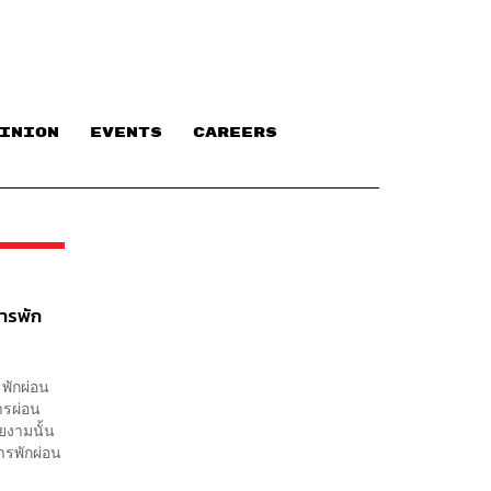
INION
EVENTS
CAREERS
การพัก
พักผ่อน
ารผ่อน
ยงามนั้น
การพักผ่อน