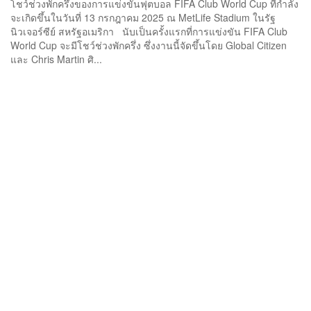
โชว์ช่วงพักครึ่งของการแข่งขันฟุตบอล FIFA Club World Cup ที่กำลัง
จะเกิดขึ้นในวันที่ 13 กรกฎาคม 2025 ณ MetLife Stadium ในรัฐ
นิวเจอร์ซีย์ สหรัฐอเมริกา นับเป็นครั้งแรกที่การแข่งขัน FIFA Club
World Cup จะมีโชว์ช่วงพักครึ่ง ซึ่งงานนี้จัดขึ้นโดย Global Citizen
และ Chris Martin ศิ...