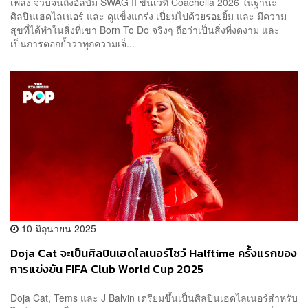
เพลง จวบจนถึงอัลบั้ม SWAG II ขึ้นเวที Coachella 2026 ในฐานะ
ศิลปินเฮดไลเนอร์ และ ดูแข็งแกร่ง เปี่ยมไปด้วยรอยยิ้ม และ มีความ
สุขที่ได้ทำในสิ่งที่เขา Born To Do จริงๆ ถือว่าเป็นสิ่งที่งดงาม และ
เป็นการตอกย้ำว่าทุกความเจ็...
10 มิถุนายน 2025
Doja Cat จะเป็นศิลปินเฮดไลเนอร์โชว์ Halftime ครั้งแรกของ
การแข่งขัน FIFA Club World Cup 2025
Doja Cat, Tems และ J Balvin เตรียมขึ้นเป็นศิลปินเฮดไลเนอร์สำหรับ