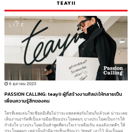
TEAYII
6 ตุลาคม 2023
PASSION CALLING: teayii ผู้ที่สร้างงานศิลปะให้กลายเป็น
เพื่อนความรู้สึกของคน
ใครที่เคยเล่นโซเชียลมีเดียไม่ว่าจะแพลตฟอร์มไหนก็แล้วแต่ น่าจะเคย
เห็นงานอาร์ตที่เป็นลายมือเขียนประโยคคมๆ บางประโยคเป็นการให้
กำลังใจ บางประโยคเป็นคำพูดที่ตรงใจเราเหลือเกิน ลองสังเกตดีๆ ใต้
ประโยคคมๆ เหล่านั้นถ้ามีลายเซ็นเขียนว่า ‘teayii’ เอาไว้ นั่นเป็นผล