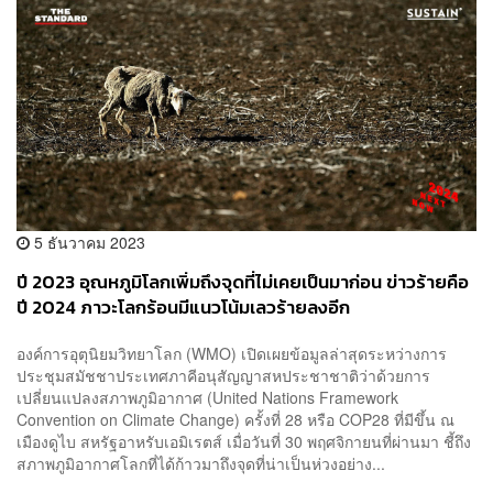
5 ธันวาคม 2023
ปี 2023 อุณหภูมิโลกเพิ่มถึงจุดที่ไม่เคยเป็นมาก่อน ข่าวร้ายคือ
ปี 2024 ภาวะโลกร้อนมีแนวโน้มเลวร้ายลงอีก
องค์การอุตุนิยมวิทยาโลก (WMO) เปิดเผยข้อมูลล่าสุดระหว่างการ
ประชุมสมัชชาประเทศภาคีอนุสัญญาสหประชาชาติว่าด้วยการ
เปลี่ยนแปลงสภาพภูมิอากาศ (United Nations Framework
Convention on Climate Change) ครั้งที่ 28 หรือ COP28 ที่มีขึ้น ณ
เมืองดูไบ สหรัฐอาหรับเอมิเรตส์ เมื่อวันที่ 30 พฤศจิกายนที่ผ่านมา ชี้ถึง
สภาพภูมิอากาศโลกที่ได้ก้าวมาถึงจุดที่น่าเป็นห่วงอย่าง...