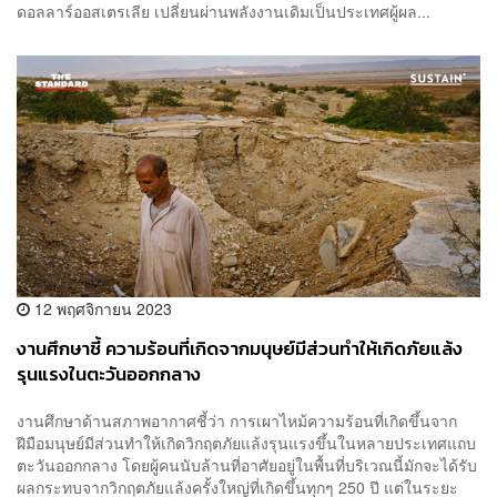
ดอลลาร์ออสเตรเลีย เปลี่ยนผ่านพลังงานเดิมเป็นประเทศผู้ผล...
12 พฤศจิกายน 2023
งานศึกษาชี้ ความร้อนที่เกิดจากมนุษย์มีส่วนทำให้เกิดภัยแล้ง
รุนแรงในตะวันออกกลาง
งานศึกษาด้านสภาพอากาศชี้ว่า การเผาไหม้ความร้อนที่เกิดขึ้นจาก
ฝีมือมนุษย์มีส่วนทำให้เกิดวิกฤตภัยแล้งรุนแรงขึ้นในหลายประเทศแถบ
ตะวันออกกลาง โดยผู้คนนับล้านที่อาศัยอยู่ในพื้นที่บริเวณนี้มักจะได้รับ
ผลกระทบจากวิกฤตภัยแล้งครั้งใหญ่ที่เกิดขึ้นทุกๆ 250 ปี แต่ในระยะ