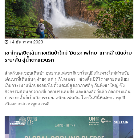
14 ธันวาคม 2023
เขาใหญ่เปิดเส้นทางเดินป่าใหม่ ‘มิตรภาพไทย-เกาหลี’ เดินง่าย
ระยะสั้น สู่น้ำตกเหวนรก
สำหรับคนชอบเดินป่า อุทยานแห่งชาติเขาใหญ่มีเส้นทางใหม่สำหรับ
เดินป่าที่เดินสั้นๆ ง่ายๆ แค่ 1 กิโลเมตร ช่วงสิ้นปีทีไร หลายคนนิยม
เก็บกระเป๋าแพ็กของออกไปตั้งแคมป์สูดอากาศดีๆ กันที่เขาใหญ่ ซึ่ง
กิจกรรมฮิตนอกจากเที่ยวคาเฟ่ แคมปิ้ง และส่องสัตว์แล้ว กิจกรรมเดิน
ป่าระยะสั้นก็เป็นกิจกรรมยอดนิยมเช่นกัน โดยในปีนี้พิเศษกว่าทุกปี
เนื่องจากสถานทูตเกาหลี...