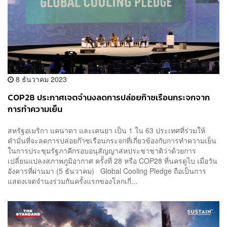
8 ธันวาคม 2023
COP28 ประกาศเจตจำนงลดการปล่อยก๊าซเรือนกระจกจาก
การทำความเย็น
สหรัฐอเมริกา แคนาดา และเคนยา เป็น 1 ใน 63 ประเทศที่ร่วมให้
คำมั่นที่จะลดการปล่อยก๊าซเรือนกระจกที่เกี่ยวข้องกับการทำความเย็น
ในการประชุมรัฐภาคีกรอบอนุสัญญาสหประชาชาติว่าด้วยการ
เปลี่ยนแปลงสภาพภูมิอากาศ ครั้งที่ 28 หรือ COP28 ที่นครดูไบ เมื่อวัน
อังคารที่ผ่านมา (5 ธันวาคม) Global Cooling Pledge ถือเป็นการ
แสดงเจตจำนงร่วมกันครั้งแรกของโลกเกี่...