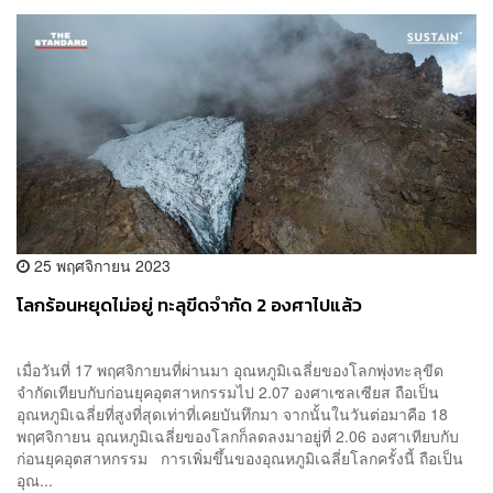
25 พฤศจิกายน 2023
โลกร้อนหยุดไม่อยู่​ ทะลุขีดจำกัด​ 2 องศา​ไปแล้ว
เมื่อวันที่ 17 พฤศจิกายนที่ผ่านมา​ อุณหภูมิ​เฉลี่ย​ของโลกพุ่ง​ทะลุขีด
จำกัดเทียบกับ​ก่อนยุคอุตสาหกรรม​ไป 2.07 องศาเซลเซียส ถือเป็น
อุณหภูมิเฉลี่ยที่สูงที่สุดเท่าที่เคยบันทึก​มา จากนั้นในวันต่อมาคือ 18
พฤศจิกายน อุณหภูมิ​​เฉลี่ย​ของโลกก็ลดลงมาอยู่ที่ 2.06 องศาเทียบกับ​
ก่อนยุคอุตสาหกรรม การเพิ่มขึ้นของอุณหภูมิ​เฉลี่ย​โลกครั้งนี้ ถือเป็น
อุณ...