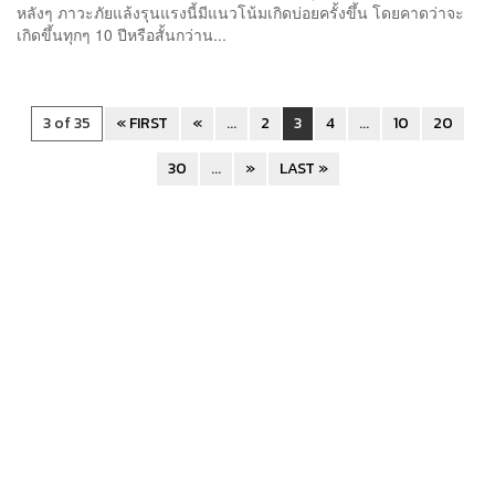
หลังๆ ภาวะภัยแล้งรุนแรงนี้มีแนวโน้มเกิดบ่อยครั้งขึ้น โดยคาดว่าจะ
เกิดขึ้นทุกๆ 10 ปีหรือสั้นกว่าน...
3 of 35
« FIRST
«
...
2
3
4
...
10
20
30
...
»
LAST »