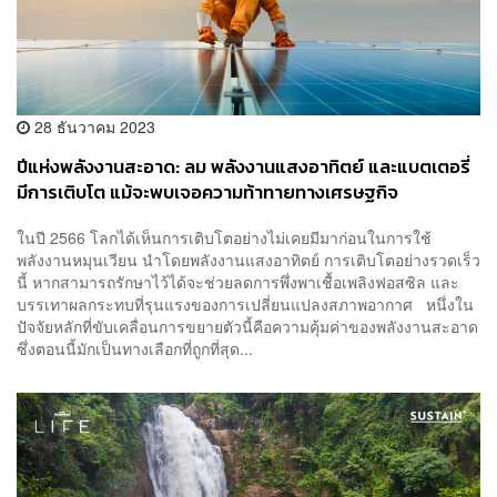
28 ธันวาคม 2023
ปีแห่งพลังงานสะอาด: ลม พลังงานแสงอาทิตย์ และแบตเตอรี่
มีการเติบโต แม้จะพบเจอความท้าทายทางเศรษฐกิจ
ในปี 2566 โลกได้เห็นการเติบโตอย่างไม่เคยมีมาก่อนในการใช้
พลังงานหมุนเวียน นำโดยพลังงานแสงอาทิตย์ การเติบโตอย่างรวดเร็ว
นี้ หากสามารถรักษาไว้ได้จะช่วยลดการพึ่งพาเชื้อเพลิงฟอสซิล และ
บรรเทาผลกระทบที่รุนแรงของการเปลี่ยนแปลงสภาพอากาศ หนึ่งใน
ปัจจัยหลักที่ขับเคลื่อนการขยายตัวนี้คือความคุ้มค่าของพลังงานสะอาด
ซึ่งตอนนี้มักเป็นทางเลือกที่ถูกที่สุด...