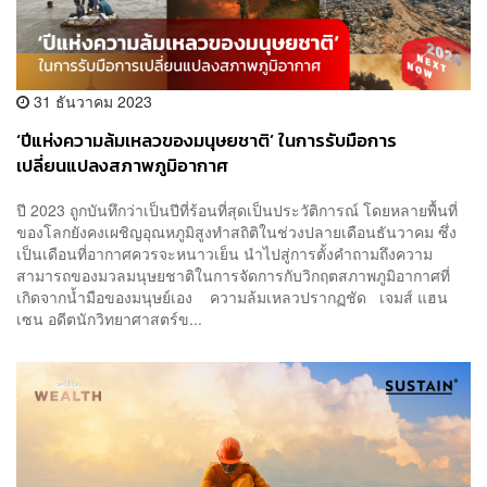
31 ธันวาคม 2023
‘ปีแห่งความล้มเหลวของมนุษยชาติ’ ในการรับมือการ
เปลี่ยนแปลงสภาพภูมิอากาศ
ปี 2023 ถูกบันทึกว่าเป็นปีที่ร้อนที่สุดเป็นประวัติการณ์ โดยหลายพื้นที่
ของโลกยังคงเผชิญอุณหภูมิสูงทำสถิติในช่วงปลายเดือนธันวาคม ซึ่ง
เป็นเดือนที่อากาศควรจะหนาวเย็น นำไปสู่การตั้งคำถามถึงความ
สามารถของมวลมนุษยชาติในการจัดการกับวิกฤตสภาพภูมิอากาศที่
เกิดจากน้ำมือของมนุษย์เอง ความล้มเหลวปรากฏชัด เจมส์ แฮน
เซน อดีตนักวิทยาศาสตร์ข...