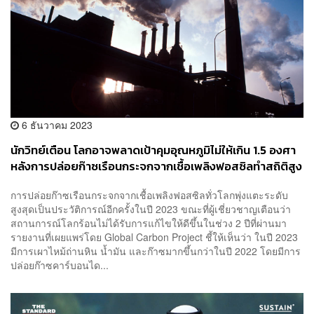
6 ธันวาคม 2023
นักวิทย์เตือน โลกอาจพลาดเป้าคุมอุณหภูมิไม่ให้เกิน 1.5 องศา
หลังการปล่อยก๊าซเรือนกระจกจากเชื้อเพลิงฟอสซิลทำสถิติสูง
เป็นประวัติการณ์
การปล่อยก๊าซเรือนกระจกจากเชื้อเพลิงฟอสซิลทั่วโลกพุ่งแตะระดับ
สูงสุดเป็นประวัติการณ์อีกครั้งในปี 2023 ขณะที่ผู้เชี่ยวชาญเตือนว่า
สถานการณ์โลกร้อนไม่ได้รับการแก้ไขให้ดีขึ้นในช่วง 2 ปีที่ผ่านมา
รายงานที่เผยแพร่โดย Global Carbon Project ชี้ให้เห็นว่า ในปี 2023
มีการเผาไหม้ถ่านหิน น้ำมัน และก๊าซมากขึ้นกว่าในปี 2022 โดยมีการ
ปล่อยก๊าซคาร์บอนได...