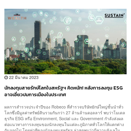
22 มีนาคม 2023
นักลงทุนสายรักษ์โลกในสหรัฐฯ คิดหนัก! หลังการลงทุน ESG
อาจเอี่ยวปมการเมืองในประเทศ
ผลการสำรวจประจำปีของ Robeco ที่สำรวจบริษัทยักษ์ใหญ่ชั้นนำทั่ว
โลกซึ่งมีมูลค่าทรัพย์สินรวมกันกว่า 27 ล้านล้านดอลลาร์ พบว่าโมเดล
ธุรกิจ ESG หรือ Environment, Social และ Government กำลังส่งผล
ต่อแนวทางการลงทุนของนักลงทุนในแต่ละภูมิภาคทั่วโลกให้แตกต่าง
กันออกไป โดยท่าทีของนักลงทุนสหรัฐฯ ล่าสุดพบว่ามีความลังเลใน