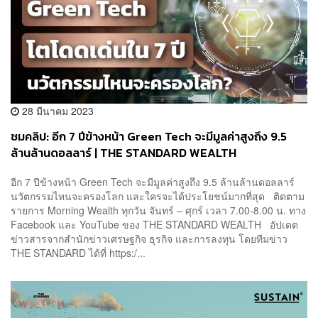
28 มีนาคม 2023
ชมคลิป: อีก 7 ปีข้างหน้า Green Tech จะมีมูลค่าสูงถึง 9.5
ล้านล้านดอลลาร์ | THE STANDARD WEALTH
อีก 7 ปีข้างหน้า Green Tech จะมีมูลค่าสูงถึง 9.5 ล้านล้านดอลลาร์
นวัตกรรมไหนจะครองโลก และใครจะได้ประโยชน์มากที่สุด ติดตาม
รายการ Morning Wealth ทุกวัน จันทร์ – ศุกร์ เวลา 7.00-8.00 น. ทาง
Facebook และ YouTube ของ THE STANDARD WEALTH อัปเดต
ข่าวสารจากสำนักข่าวเศรษฐกิจ ธุรกิจ และการลงทุน โดยทีมข่าว
THE STANDARD ได้ที่ https:/...