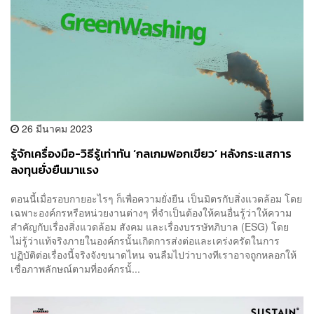
26 มีนาคม 2023
รู้จักเครื่องมือ-วิธีรู้เท่าทัน ‘กลเกมฟอกเขียว’ หลังกระแสการ
ลงทุนยั่งยืนมาแรง
ตอนนี้​เมื่อรอบกายอะไรๆ ก็เพื่อความยั่งยืน เป็นมิตรกับสิ่งแวดล้อม โดย
เฉพาะองค์กรหรือหน่วยงานต่างๆ ที่จำเป็นต้องให้คนอื่นรู้ว่าให้ความ
สำคัญกับเรื่องสิ่งแวดล้อม สังคม และเรื่องบรรษัทภิบาล (ESG) โดย
ไม่รู้ว่าแท้จริงภายในองค์กรนั้นเกิดการส่งต่อและเคร่งครัดในการ
ปฏิบัติต่อเรื่องนี้จริงจังขนาดไหน จนลืมไปว่าบางทีเราอาจถูกหลอกให้
เชื่อภาพลักษณ์ตามที่องค์กรนั้...