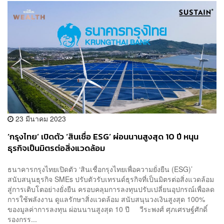
23 มีนาคม 2023
‘กรุงไทย’ เปิดตัว ‘สินเชื่อ ESG’ ผ่อนนานสูงสุด 10 ปี หนุน
ธุรกิจเป็นมิตรต่อสิ่งแวดล้อม
ธนาคารกรุงไทยเปิดตัว ‘สินเชื่อกรุงไทยเพื่อความยั่งยืน (ESG)’
สนับสนุนธุรกิจ SMEs ปรับตัวรับเทรนด์ธุรกิจที่เป็นมิตรต่อสิ่งแวดล้อม
สู่การเติบโตอย่างยั่งยืน ครอบคลุมการลงทุนปรับเปลี่ยนอุปกรณ์เพื่อลด
การใช้พลังงาน ดูแลรักษาสิ่งแวดล้อม สนับสนุนวงเงินสูงสุด 100%
ของมูลค่าการลงทุน ผ่อนนานสูงสุด 10 ปี วีระพงศ์ ศุภเศรษฐ์ศักดิ์
รองกรร...