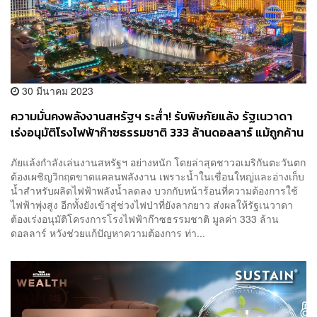
30 มีนาคม 2023
ความมั่นคงพลังงานสหรัฐฯ ระส่ำ! รับพิษภัยแล้ง รัฐเนวาดา
เร่งอนุมัติโรงไฟฟ้าก๊าซธรรมชาติ 333 ล้านดอลลาร์ แม้ถูกค้าน
หนัก
ภัยแล้งกำลังเล่นงานสหรัฐฯ อย่างหนัก โดยล่าสุดชาวอเมริกันตะวันตก
ต้องเผชิญวิกฤตขาดแคลนพลังงาน เพราะน้ำในเขื่อนใหญ่และอ่างเก็บ
น้ำสำหรับผลิตไฟฟ้าพลังน้ำลดลง บวกกับหน้าร้อนที่ความต้องการใช้
ไฟฟ้าพุ่งสูง อีกทั้งยังเข้าสู่ช่วงไฟป่าที่ยังลากยาว ส่งผลให้รัฐเนวาดา
ต้องเร่งอนุมัติโครงการโรงไฟฟ้าก๊าซธรรมชาติ มูลค่า 333 ล้าน
ดอลลาร์ หวังช่วยแก้ปัญหาความต้องการ ท่า...