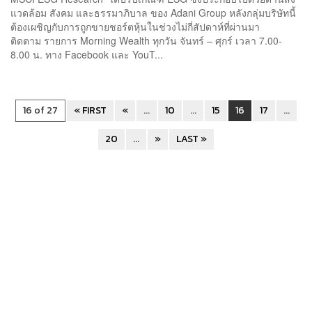
แวดล้อม สังคม และธรรมาภิบาล ของ Adani Group หลังกลุ่มบริษัทนี้
ต้องเผชิญกับการถูกขายชอร์ตหุ้นในช่วงไม่กี่สัปดาห์ที่ผ่านมา
ติดตาม รายการ Morning Wealth ทุกวัน จันทร์ – ศุกร์ เวลา 7.00-
8.00 น. ทาง Facebook และ YouT...
16 of 27
« FIRST
«
...
10
...
15
16
17
...
20
...
»
LAST »