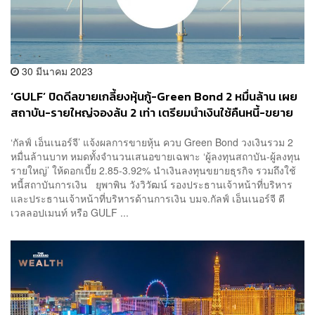
30 มีนาคม 2023
‘GULF’ ปิดดีลขายเกลี้ยงหุ้นกู้-Green Bond 2 หมื่นล้าน เผย
สถาบัน-รายใหญ่จองล้น 2 เท่า เตรียมนำเงินใช้คืนหนี้-ขยาย
ธุรกิจ
‘กัลฟ์ เอ็นเนอร์จี’ แจ้งผลการขายหุ้น ควบ Green Bond วงเงินรวม 2
หมื่นล้านบาท หมดทั้งจำนวนเสนอขายเฉพาะ ‘ผู้ลงทุนสถาบัน-ผู้ลงทุน
รายใหญ่’ ให้ดอกเบี้ย 2.85-3.92% นำเงินลงทุนขยายธุรกิจ รวมถึงใช้
หนี้สถาบันการเงิน ยุพาพิน วังวิวัฒน์ รองประธานเจ้าหน้าที่บริหาร
และประธานเจ้าหน้าที่บริหารด้านการเงิน บมจ.กัลฟ์ เอ็นเนอร์จี ดี
เวลลอปเมนท์ หรือ GULF ...