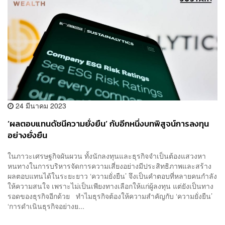
24 มีนาคม 2023
‘ผลตอบแทนดัชนีความยั่งยืน’ กับอีกหนึ่งบทพิสูจน์การลงทุน
อย่างยั่งยืน
ในภาวะเศรษฐกิจผันผวน ทั้งนักลงทุนและธุรกิจจำเป็นต้องแสวงหา
หนทางในการบริหารจัดการความเสี่ยงอย่างมีประสิทธิภาพและสร้าง
ผลตอบแทนได้ในระยะยาว ‘ความยั่งยืน’ จึงเป็นคำตอบที่หลายคนกำลัง
ให้ความสนใจ เพราะไม่เป็นเพียงทางเลือกให้แก่ผู้ลงทุน แต่ยังเป็นทาง
รอดของธุรกิจอีกด้วย ทำไมธุรกิจต้องให้ความสำคัญกับ ‘ความยั่งยืน’
‘การดำเนินธุรกิจอย่างย...