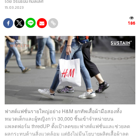
โดย
จิรันธนิน กมลเลิศ
15.03.2023
186
ฟาสต์แฟชั่นรายใหญ่อย่าง H&M ยกทัพเสื้อผ้ามือสองทั้ง
หมวดเด็กและผู้หญิงกว่า 30,000 ชิ้นเข้าจำหน่ายบน
แพลตฟอร์ม thredUP ตั้งเป้าลดขยะฟาสต์แฟชั่นและช่วยลด
ผลกระทบด้านสิ่งแวดล้อม แต่ยังไม่มีนโยบายผลิตเสื้อผ้าลด