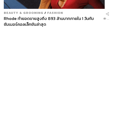
BEAUTY & GROOMING
/
FASHION
Rhode ทำยอดขายสูงถึง 893 ล้านบาทภายใน 1 วันกับ
...
ซัมเมอร์คอลเล็กชันล่าสุด
News
Wealth
Pop
Podcast
Video
Now
Opinion
Careers
Events
Privacy
About
Contact
Policy
FOR
ADVERTISING
MEMBERSHIP