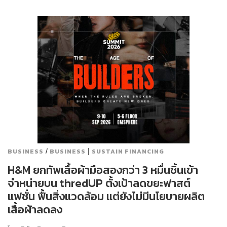
/
|
BUSINESS
BUSINESS
SUSTAIN FINANCING
H&M ยกทัพเสื้อผ้ามือสองกว่า 3 หมื่นชิ้นเข้า
จำหน่ายบน thredUP ตั้งเป้าลดขยะฟาสต์
แฟชั่น ฟื้นสิ่งแวดล้อม แต่ยังไม่มีนโยบายผลิต
เสื้อผ้าลดลง