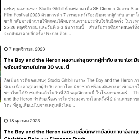
แฟนๆ ผลงานของ Studio Ghibli ห้ามพลาด เมื่อ SF Cinema จัดงาน Studi
Film Festival 2023 ด้วยการนำ 7 ภาพยนตร์เรื่องเยี่ยมจากผู้กำกับ ฮายาโ
ซากิ กลับมาเข้าฉายให้ทุกคนได้ทบทวนความประทับใจกันอีกครั้ง ในระหว่
25-26 พฤศจิกายน และวันที่ 2-3 ธันวาคมนี้ สำหรับรายชื่อภาพยนตร์ทั้ง 7 
จะกลับมาฉายอีกครั้ง ประกอบด้วย...
7 พฤศจิกายน 2023
The Boy and the Heron ผลงานล่าสุดจากผู้กำกับ ฮายาโอะ มิ
พร้อมเข้าฉายในไทย 30 พ.ย. นี้
ถือเป็นข่าวดีของแฟนๆ Studio Ghibli เพราะ The Boy and the Heron ภ
นิเมะเรื่องล่าสุดจากผู้กำกับ ฮายาโอะ มิยาซากิ พร้อมเดินทางมาเข้าฉา
ชาวไทยได้รับชมกันแล้วในวันที่ 30 พฤศจิกายนนี้ ในโรงภาพยนตร์ T
and the Heron ว่าด้วยเรื่องราวในช่วงสงครามโลกครั้งที่ 2 ผ่านสายตาข
โตะ ที่สูญเสียแม่ไปจากเหตุเพลิงไหม...
18 ตุลาคม 2023
The Boy and the Heron เผยรายชื่อนักพากย์ฉบับภาษาอังกฤ
Christian Bale และ Florence Pugh