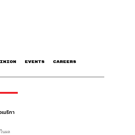
INION
EVENTS
CAREERS
อเมริกา
่งในผล