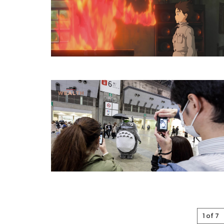
1 of 7