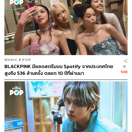
กองบรรณาธิการคัลเจอร์ สำนักข่าว THE
STANDARD
MUSIC
/
POP
BLACKPINK มียอดสตรีมบน Spotify จากประเทศไทย
508
สูงถึง 536 ล้านครั้ง ตลอด 10 ปีที่ผ่านมา