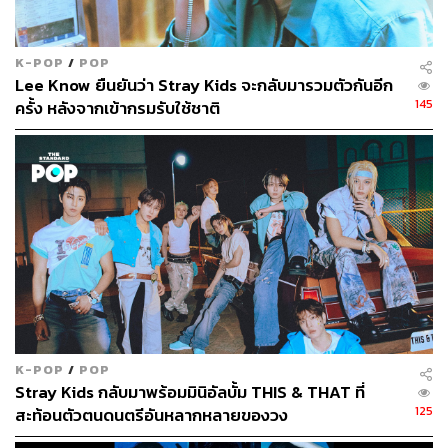
K-POP
/
POP
Lee Know ยืนยันว่า Stray Kids จะกลับมารวมตัวกันอีก
145
ครั้ง หลังจากเข้ากรมรับใช้ชาติ
K-POP
/
POP
Stray Kids กลับมาพร้อมมินิอัลบั้ม THIS & THAT ที่
125
สะท้อนตัวตนดนตรีอันหลากหลายของวง