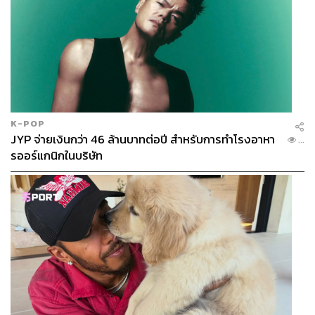
K-POP
JYP จ่ายเงินกว่า 46 ล้านบาทต่อปี สำหรับการทำโรงอาหา
...
รออร์แกนิกในบริษัท