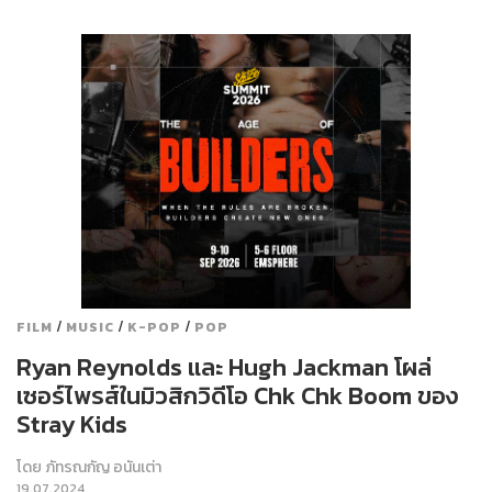
/
/
/
FILM
MUSIC
K-POP
POP
Ryan Reynolds และ Hugh Jackman โผล่
เซอร์ไพรส์ในมิวสิกวิดีโอ Chk Chk Boom ของ
Stray Kids
โดย
ภัทรณกัญ อนันเต่า
19.07.2024