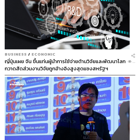
BUSINESS
/
ECONOMIC
ญี่ปุ่นเผย จีน ขึ้นแท่นผู้นำการใช้จ่ายด้านวิจัยและพัฒนาโลก
...
กวาดสัดส่วนงานวิจัยถูกอ้างอิงสูงสุดแซงสหรัฐฯ