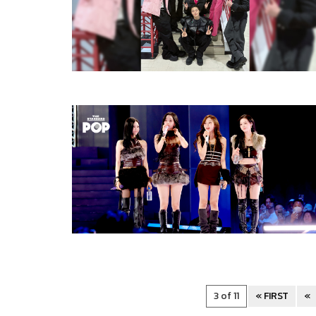
3 of 11
« FIRST
«