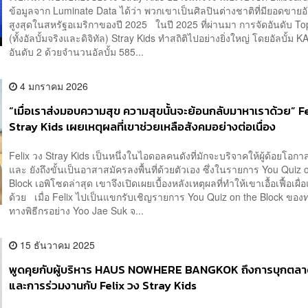
ข้อมูลจาก Luminate Data ได้ว่า พวกเขาเป็นศิลปินต่างชาติที่มียอดขายอั
สูงสุดในสหรัฐอเมริกาของปี 2025 ในปี 2025 ที่ผ่านมา การจัดอันดับ T
(ทั้งอัลบั้มจริงและดิจิทัล) Stray Kids ทำสถิติไปอย่างยิ่งใหญ่ โดยอัลบั้ม
อันดับ 2 ด้วยจำนวนอัลบั้ม 585...
4 มกราคม 2026
“เมื่อเราส่งมอบความสุข ความสุขนั้นจะย้อนกลับมาหาเราด้วย” F
Stray Kids เผยเหตุผลที่เขาช่วยเหลือสังคมอย่างต่อเนื่อง
Felix วง Stray Kids เป็นหนึ่งในไอดอลคนดังที่มักจะบริจาคให้ผู้ด้อยโอก
และ ยังถึงขั้นเป็นอาสาสมัครลงพื้นที่ด้วยตัวเอง ซึ่งในรายการ You Quiz 
Block เอพิโซดล่าสุด เขาจึงเปิดเผยเบื้องหลังเหตุผลที่ทำให้เขาเอื้อเฟื้อเผื่อแ
ด้วย เมื่อ Felix ไปเป็นแขกรับเชิญรายการ You Quiz on the Block ของ
ทางพิธีกรอย่าง Yoo Jae Suk จ...
15 ธันวาคม 2025
พูดคุยกับผู้บริหาร HAUS NOWHERE BANGKOK ถึงการบุกตล
และการร่วมงานกับ Felix วง Stray Kids