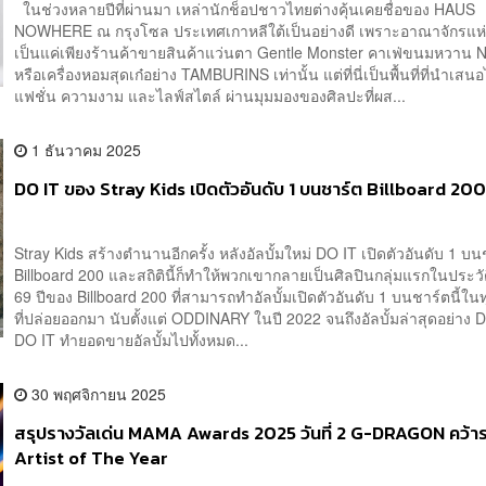
ในช่วงหลายปีที่ผ่านมา เหล่านักช็อปชาวไทยต่างคุ้นเคยชื่อของ HAUS
NOWHERE ณ กรุงโซล ประเทศเกาหลีใต้เป็นอย่างดี เพราะอาณาจักรแห่งน
เป็นแค่เพียงร้านค้าขายสินค้าแว่นตา Gentle Monster คาเฟ่ขนมหวาน
หรือเครื่องหอมสุดเก๋อย่าง TAMBURINS เท่านั้น แต่ที่นี่เป็นพื้นที่ที่นำเสน
แฟชั่น ความงาม และไลฟ์สไตล์ ผ่านมุมมองของศิลปะที่ผส...
1 ธันวาคม 2025
DO IT ของ Stray Kids เปิดตัวอันดับ 1 บนชาร์ต Billboard 20
Stray Kids สร้างตำนานอีกครั้ง หลังอัลบั้มใหม่ DO IT เปิดตัวอันดับ 1 บ
Billboard 200 และสถิตินี้ก็ทำให้พวกเขากลายเป็นศิลปินกลุ่มแรกในประวั
69 ปีของ Billboard 200 ที่สามารถทำอัลบั้มเปิดตัวอันดับ 1 บนชาร์ตนี้ในทุ
ที่ปล่อยออกมา นับตั้งแต่ ODDINARY ในปี 2022 จนถึงอัลบั้มล่าสุดอย่าง
DO IT ทำยอดขายอัลบั้มไปทั้งหมด...
30 พฤศจิกายน 2025
สรุปรางวัลเด่น MAMA Awards 2025 วันที่ 2 G-DRAGON คว้าร
Artist of The Year