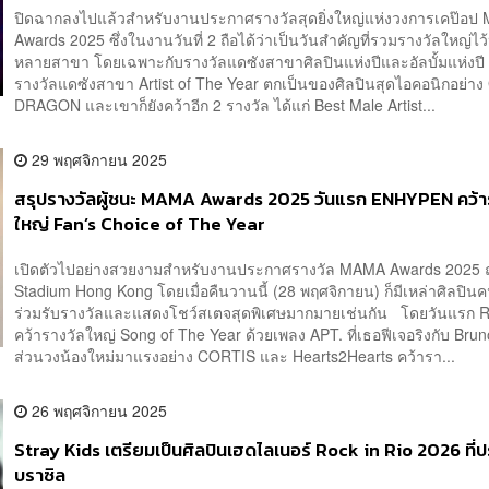
ปิดฉากลงไปแล้วสำหรับงานประกาศรางวัลสุดยิ่งใหญ่แห่งวงการเคป๊อ
Awards 2025 ซึ่งในงานวันที่ 2 ถือได้ว่าเป็นวันสำคัญที่รวมรางวัลใหญ่ไ
หลายสาขา โดยเฉพาะกับรางวัลแดซังสาขาศิลปินแห่งปีและอัลบั้มแห่งป
รางวัลแดซังสาขา Artist of The Year ตกเป็นของศิลปินสุดไอคอนิกอย่าง
DRAGON และเขาก็ยังคว้าอีก 2 รางวัล ได้แก่ Best Male Artist...
29 พฤศจิกายน 2025
สรุปรางวัลผู้ชนะ MAMA Awards 2025 วันแรก ENHYPEN คว้า
ใหญ่ Fan’s Choice of The Year
เปิดตัวไปอย่างสวยงามสำหรับงานประกาศรางวัล MAMA Awards 2025 
Stadium Hong Kong โดยเมื่อคืนวานนี้ (28 พฤศจิกายน) ก็มีเหล่าศิลปิน
ร่วมรับรางวัลและแสดงโชว์สเตจสุดพิเศษมากมายเช่นกัน โดยวันแรก
คว้ารางวัลใหญ่ Song of The Year ด้วยเพลง APT. ที่เธอฟีเจอริงกับ Bru
ส่วนวงน้องใหม่มาแรงอย่าง CORTIS และ Hearts2Hearts คว้ารา...
26 พฤศจิกายน 2025
Stray Kids เตรียมเป็นศิลปินเฮดไลเนอร์ Rock in Rio 2026 ที่
บราซิล