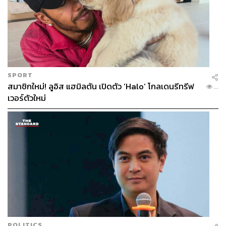
SPORT
สมาชิกใหม่! ลูอิส แฮมิลตัน เปิดตัว ‘Halo’ โกลเดนรีทรีฟ
...
เวอร์ตัวใหม่
POLITICS