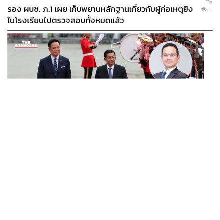
รอง ผบช. ภ.1 เผย เก็บพยานหลักฐานเกี่ยวกับผู้ก่อเหตุยิง
...
ในโรงเรียนไปตรวจสอบทั้งหมดแล้ว
WORLD
นักวิชาการไทยวิเคราะห์ ไทยเปิดสัมพันธ์เมียนมา แนะขีดเส้น
...
ให้ชัดเป็นมิตรได้ถึงจุดไหน