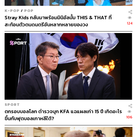
K-POP
/
POP
Stray Kids กลับมาพร้อมมินิอัลบั้ม THIS & THAT ที่
124
สะท้อนตัวตนดนตรีอันหลากหลายของวง
SPORT
ตกรอบบอลโลก ตำรวจบุก KFA แฉแผลเก่า 15 ปี เกิดอะไร
106
ขึ้นกับฟุตบอลเกาหลีใต้?