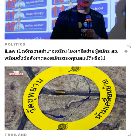
POLITICS
iLaw เปิดจักรวาลอำนาจเจริญ โยงเครือข่ายผู้สมัคร สว.
...
พร้อมตั้งข้อสังเกตลงสมัครตรงคุณสมบัติหรือไม่
THAILAND