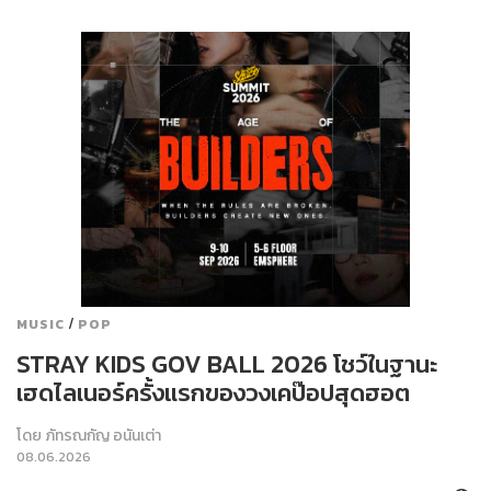
/
MUSIC
POP
STRAY KIDS GOV BALL 2026 โชว์ในฐานะ
เฮดไลเนอร์ครั้งแรกของวงเคป๊อปสุดฮอต
โดย
ภัทรณกัญ อนันเต่า
08.06.2026