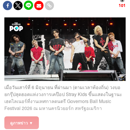
101
เมื่อวันเสาร์ที่ 6 มิถุนายน ที่ผ่านมา (ตามเวลาท้องถิ่น) วงบอ
ยกรุ๊ปสุดฮอตแห่งวงการเคป๊อป Stray Kids ขึ้นแสดงในฐานะ
เฮดไลเนอร์ที่งานเทศกาลดนตรี Governors Ball Music
Festival 2026 ณ มหานครนิวยอร์ก สหรัฐอเมริกา
ดูภาพข่าว ▼