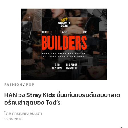
/
FASHION
POP
HAN วง Stray Kids ขึ้นแท่นแบรนด์แอมบาสเด
อร์คนล่าสุดของ Tod’s
โดย
ภัทรณกัญ อนันเต่า
16.06.2026