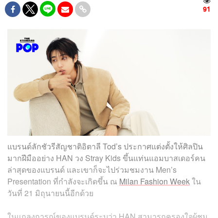
91
แบรนด์ลักชัวรีสัญชาติอิตาลี Tod’s ประกาศแต่งตั้งให้ศิลปิน
มากฝีมืออย่าง HAN วง Stray Kids ขึ้นแท่นแอมบาสเดอร์คน
ล่าสุดของแบรนด์ และเขาก็จะไปร่วมชมงาน Men’s
Presentation ที่กำลังจะเกิดขึ้น ณ
Milan Fashion Week
ใน
วันที่ 21 มิถุนายนนี้อีกด้วย
ในแถลงการณ์ของแบรนด์ระบุว่า HAN สามารถครองใจผู้ชม