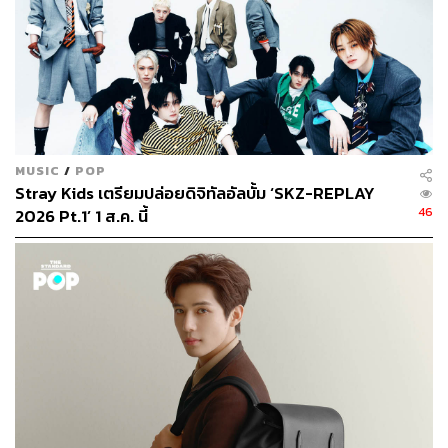
MUSIC
/
POP
Stray Kids เตรียมปล่อยดิจิทัลอัลบั้ม ‘SKZ-REPLAY
46
2026 Pt.1’ 1 ส.ค. นี้