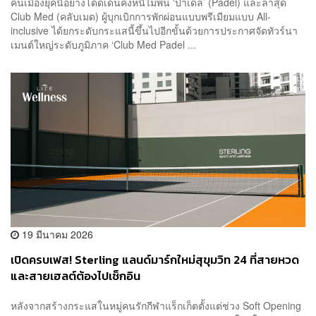
คนเมืองยุคนี้อย่างโดดเด่นคงหนีไม่พ้น ‘ปาเดล’ (Padel) และล่าสุด
Club Med (คลับเมด) ผู้บุกเบิกการพักผ่อนแบบพรีเมียมแบบ All-
inclusive ได้ยกระดับกระแสนี้ขึ้นไปอีกขั้นด้วยการประกาศจัดทัวร์นา
เมนต์ใหญ่ระดับภูมิภาค ‘Club Med Padel ...
19 มีนาคม 2026
เปิดครบเฟส! Sterling แลนด์มาร์กใหม่สุขุมวิท 24 ที่สายหวด
และสายเฮลต์ต้องไปเช็กอิน
หลังจากสร้างกระแสในหมู่คนรักกีฬาแร็กเก็ตตั้งแต่ช่วง Soft Opening