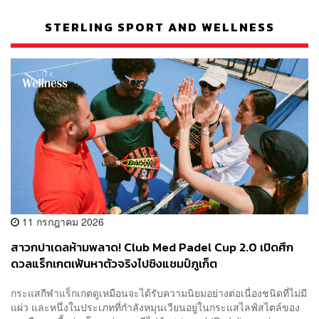
STERLING SPORT AND WELLNESS
11 กรกฎาคม 2026
สาวกปาเดลห้ามพลาด! Club Med Padel Cup 2.0 เปิดศึก
ดวลแร็กเกตเฟ้นหาตัวจริงไปชิงแชมป์ภูเก็ต
กระแสกีฬาแร็กเกตดูเหมือนจะได้รับความนิยมอย่างต่อเนื่องชนิดที่ไม่มี
แผ่ว และหนึ่งในประเภทที่กำลังหมุนเวียนอยู่ในกระแสไลฟ์สไตล์ของ