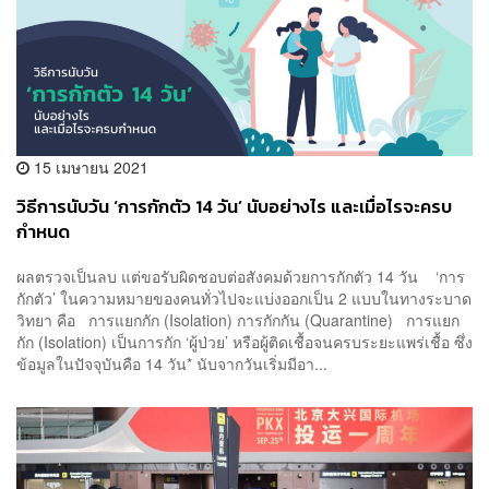
15 เมษายน 2021
วิธีการนับวัน ‘การกักตัว 14 วัน’ นับอย่างไร และเมื่อไรจะครบ
กำหนด
ผลตรวจเป็นลบ แต่ขอรับผิดชอบต่อสังคมด้วยการกักตัว 14 วัน ‘การ
กักตัว’ ในความหมายของคนทั่วไปจะแบ่งออกเป็น 2 แบบในทางระบาด
วิทยา คือ การแยกกัก (Isolation) การกักกัน (Quarantine) การแยก
กัก (Isolation) เป็นการกัก ‘ผู้ป่วย’ หรือผู้ติดเชื้อจนครบระยะแพร่เชื้อ ซึ่ง
ข้อมูลในปัจจุบันคือ 14 วัน* นับจากวันเริ่มมีอา...