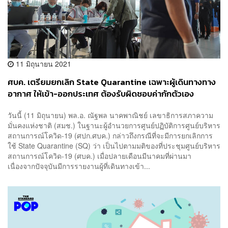
11 มิถุนายน 2021
ศบค. เตรียมยกเลิก State Quarantine เฉพาะผู้เดินทางทาง
อากาศ ให้เข้า-ออกประเทศ ต้องรับผิดชอบค่ากักตัวเอง
วันนี้ (11 มิถุนายน) พล.อ. ณัฐพล นาคพาณิชย์ เลขาธิการสภาความ
มั่นคงแห่งชาติ (สมช.) ในฐานะผู้อำนวยการศูนย์ปฏิบัติการศูนย์บริหาร
สถานการณ์โควิด-19 (ศปก.ศบค.) กล่าวถึงกรณีที่จะมีการยกเลิกการ
ใช้ State Quarantine (SQ) ว่า เป็นไปตามมติของที่ประชุมศูนย์บริหาร
สถานการณ์โควิด-19 (ศบค.) เมื่อปลายเดือนมีนาคมที่ผ่านมา
เนื่องจากปัจจุบันมีการรายงานผู้ที่เดินทางเข้า...