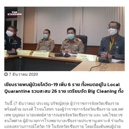
7 ธันวาคม 2020
เชียงรายพบผู้ป่วยโควิด-19 เพิ่ม 6 ราย ทั้งหมดอยู่ใน Local
Quarantine รวมสะสม 26 ราย เตรียมจัด Big Cleaning ทั้ง
จังหวัด 10 ธ.ค. นี้
วันนี้ (7 ธันวาคม) ประจญ ปรัชญ์สกุล ผู้ว่าราชการจังหวัดเชียงราย
พร้อมด้วย ณรงค์ โรจนโสทร รองผู้ว่าราชการจังหวัดเชียงราย นพ.ทศ
เทพ บุญทอง นายแพทย์สาธารณสุขจังหวัดเชียงราย และ นพ.ไชยเวช
ธนไพศาล ผู้อำนวยการโรงพยาบาลเชียงรายประชานุเคราะห์ ร่วมกัน
แถลงสถานการณ์โควิด-19 ในจังหวัดเชียงราย โดยเบื้องต้นพบผู้ป่วย