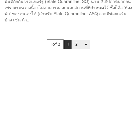
พื้นที่กักกันโรคแห่งรัฐ (State Quarantine: SQ) นาน 2 สัปดาห์มาก่อน
เพราะระหว่างนี้จะไม่สามารถออกนอกสถานที่ที่กำหนดไว้ ซึ่งก็คือ ‘ห้อง
พัก’ ของตนเองได้ (สำหรับ State Quarantine: ASQ อาจมีข้อยกเว้น
บ้าง เช่น ถ้า...
1 of 2
1
2
»