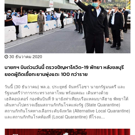
30 ธันวาคม 2020
นายกฯ บินด่วนวันนี้ ตรวจปัญหาโควิด-19 พัทยา หลังชลบุรี
ยอดผู้ติดเชื้อทะยานพุ่งแตะ 100 กว่าราย
วันนี้ (30 ธันวาคม) พล.อ. ประยุทธ์ จันทร์โอชา นายกรัฐมนตรี และ
รัฐมนตรีว่าการกระทรวงกลาโหม พร้อมคณะ เดินทางด้วย
เฮลิคอปเตอร์ กองพันบินที่ 9 มายังท่าเทียบเรือแหลมบาลีฮาย พัทยาใต้
เดินทางไปตรวจเยี่ยมสถานกักกันโรคแห่งรัฐ (State Quarantine)
สถานกักกันโรคทางเลือกระดับจังหวัด (Alternative Local Quarantine)
และสถานกักกันโรคท้องที่ (Local Quarantine) ที่โรงแ...