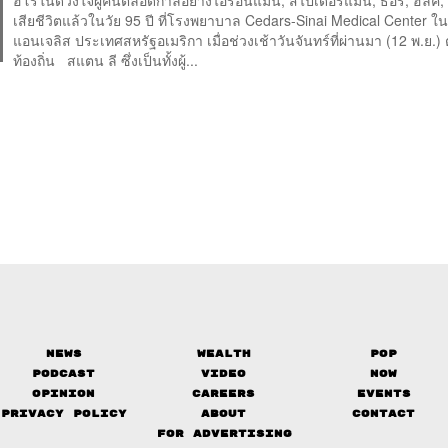
เสียชีวิตแล้วในวัย 95 ปี ที่โรงพยาบาล Cedars-Sinai Medical Center ใ
แอนเจลิส ประเทศสหรัฐอเมริกา เมื่อช่วงเช้าวันจันทร์ที่ผ่านมา (12 พ.ย.
ท้องถิ่น สแตน ลี ซึ่งเป็นทั้งผู้...
News
Wealth
Pop
Podcast
Video
Now
Opinion
Careers
Events
Privacy Policy
About
Contact
FOR ADVERTISING