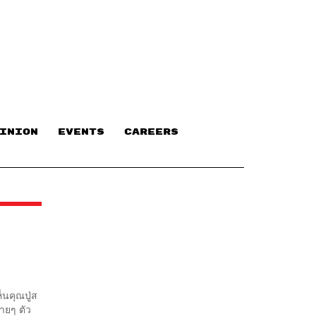
INION
EVENTS
CAREERS
ห็นคุณปู่ส
ลายๆ ตัว