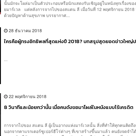
นั้นมักจะโผล่มาเป็นตัวประกอบหรือนักแสดงรับเชิญอยู่ในหนังทุกเรื่องของ
ยมาร์เวล แต่หลังการจากไปของสแตน ลี เมื่อวันที่ 12 พฤศจิกายน 2018 ท
ด้วยปัญหาด้านสุขภาพ บรรยากาศ...
28 ธันวาคม 2018
ใครคือผู้ทรงอิทธิพลที่สุดแห่งปี 2018? บทสรุปสุดยอดข่าวใหญ่ป
...
22 พฤศจิกายน 2018
8 วินาทีและน้อยกว่านั้น เมื่อคนดังขอมาโผล่ในหนังแบบไร้เครดิต
การจากไปของ สแตน ลี ผู้เป็นอากงแห่งมาร์เวลนั้น สิ่งที่ทำให้ทุกคนคิดถึ
นอกจากคาแรกเตอร์ซูเปอร์ฮีโร่ต่างๆ ที่เขาสร้างขึ้นมาแล้ว คนยังจดจำได้ด