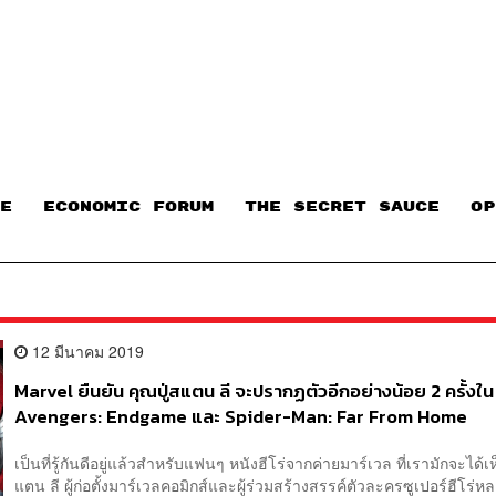
E
ECONOMIC FORUM
THE SECRET SAUCE​
OP
12 มีนาคม 2019
Marvel ยืนยัน คุณปู่สแตน ลี จะปรากฏตัวอีกอย่างน้อย 2 ครั้งใน
Avengers: Endgame และ Spider-Man: Far From Home
เป็นที่รู้กันดีอยู่แล้วสำหรับแฟนๆ หนังฮีโร่จากค่ายมาร์เวล ที่เรามักจะได้เ
แตน ลี ผู้ก่อตั้งมาร์เวลคอมิกส์และผู้ร่วมสร้างสรรค์ตัวละครซูเปอร์ฮีโร่ห