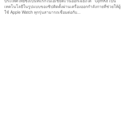
ประเทศไทยซึ่งเป็นที่แรกในเอเชียตะวันออกเฉียงใต้ GymKit เป็น
เทคโนโลยีในรูปแบบของชิปติดตั้งผ่านเครื่องออกกำลังกายที่ช่วยให้ผู้
ใช้ Apple Watch ทุกรุ่นสามารถเชื่อมต่อกับ...