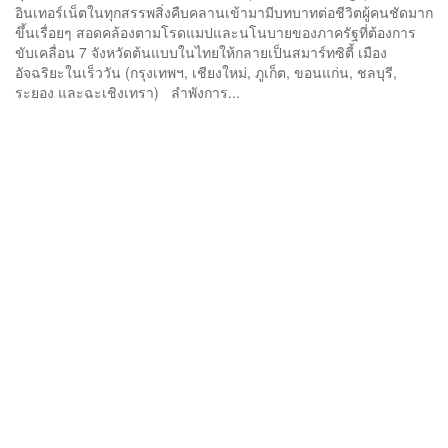
อินเทอร์เน็ตในทุกสรรพสิ่งคืบคลานเข้ามามีบทบาทต่อชีวิตผู้คนชัดมาก
ขึ้นเรื่อยๆ สอดคล้องตามโรดแมปและนโนบายของภาครัฐที่ต้องการ
ขับเคลื่อน 7 จังหวัดต้นแบบในไทยให้กลายเป็นสมาร์ทซิตี้ เมือง
อัจฉริยะในเร็ววัน (กรุงเทพฯ, เชียงใหม่, ภูเก็ต, ขอนแก่น, ชลบุรี,
ระยอง และฉะเชิงเทรา) ลำพังการ...