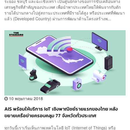
ระยอง ชลบุรี และฉะเชิงเทรา เป็นศูนย์กลางของการขับเคลื่อนทาง
เศรษฐกิจที่สำคัญของประเทศ เพื่อนำพาประเทศไทยให้พ้นจากกับดัก
รายได้ปานกลางไปสู่สถานะประเทศที่มีรายได้สูง หรือประเทศที่พัฒนา
แล้ว (Developed Country) ผ่านการพัฒนาด้านโครงสร้างพ...
10 พฤษภาคม 2018
AIS พร้อมให้บริการ IoT เชิงพาณิชย์รายแรกของไทย หลัง
ขยายเครือข่ายครอบคลุม 77 จังหวัดทั่วประเทศ
[Advertorial]
ทุกวันนี้เราเริ่มเห็นภาพเทคโนโลยี IoT (Internet of Things) หรือ