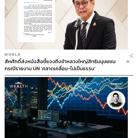
WORLD
สีหศักดิ์ส่งหนังสือชี้แจงถึงข้าหลวงใหญ่สิทธิมนุษยชน
...
กรณีรายงาน UN ‘คลาดเคลื่อน-ไม่เป็นธรรม’