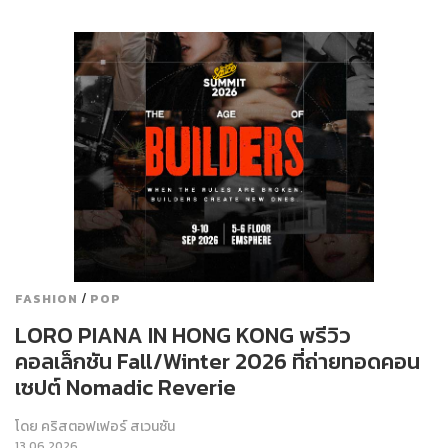
/
FASHION
POP
LORO PIANA IN HONG KONG พรีวิว
คอลเล็กชัน Fall/Winter 2026 ที่ถ่ายทอดคอน
เซปต์ Nomadic Reverie
โดย
คริสตอฟเฟอร์ สเวนซัน
13.06.2026