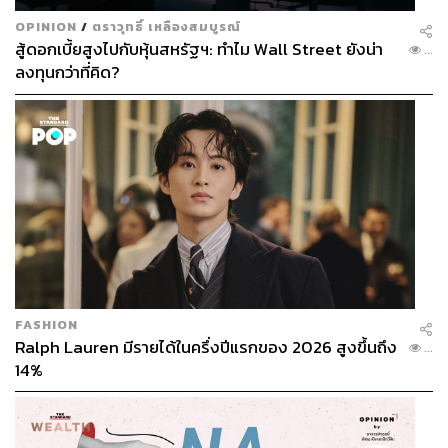
OPINION
/
ตราวุทธิ์ เหลืองสมบูรณ์
สู้ดอกเบี้ยสูงไปกับหุ้นสหรัฐฯ: ทำไม Wall Street ยังน่า
...
ลงทุนกว่าที่คิด?
FASHION
Ralph Lauren มีรายได้ในครึ่งปีแรกของ 2026 สูงขึ้นถึง
...
14%