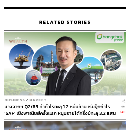
RELATED STORIES
BUSINESS
/
MARKET
บางจากฯ Q2/69 ทำกำไรทะลุ 1.2 หมื่นล้าน เริ่มบุ๊กกำไร
140
‘SAF’ เชิงพาณิชย์ครั้งแรก หนุนรายได้ครึ่งปีทะลุ 3.2 แสน
ล้าน