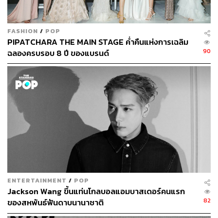
FASHION
/
POP
PIPATCHARA THE MAIN STAGE ค่ำคืนแห่งการเฉลิม
90
ฉลองครบรอบ 8 ปี ของแบรนด์
ENTERTAINMENT
/
POP
Jackson Wang ขึ้นแท่นโกลบอลแอมบาสเดอร์คนแรก
82
ของสหพันธ์ฟันดาบนานาชาติ