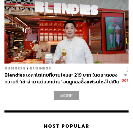
BUSINESS
/
BUSINESS
Blendies เจลาโตไทยที่ขายโคนละ 219 บาท ในตลาดของ
307
หวานที่ ‘เข้าง่าย แต่ออกง่าย’ จนถูกขอซื้อแฟรนไชส์ไปเปิด
ฮ่องกง
MORE
MOST POPULAR