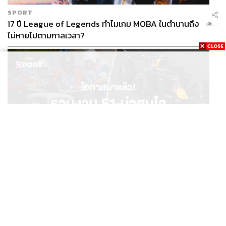
SPORT
17 ปี League of Legends ทำไมเกม MOBA ในตำนานถึง
...
ไม่หายไปตามกาลเวลา?
SPORT
โอกาสมาแล้ว! รวมงาน F1 น่าสนใจ ที่ยังเปิดให้สมัคร
...