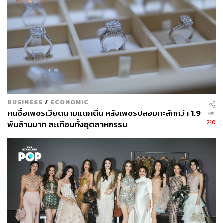
BUSINESS
/
ECONOMIC
คนซื้อเพชรเวียดนามแตกตื่น หลังเพชรปลอมทะลักกว่า 1.9
210
พันล้านบาท สะเทือนทั้งอุตสาหกรรม