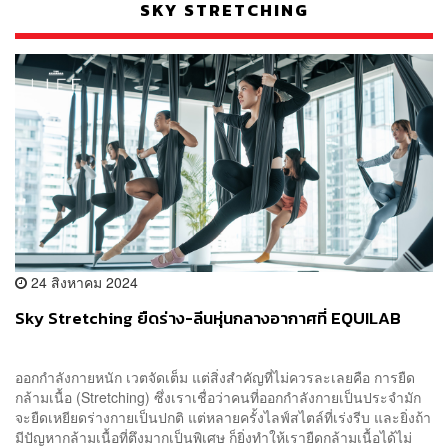
SKY STRETCHING
24 สิงหาคม 2024
Sky Stretching ยืดร่าง-ลีนหุ่นกลางอากาศที่ EQUILAB
ออกกำลังกายหนัก เวตจัดเต็ม แต่สิ่งสำคัญที่ไม่ควรละเลยคือ การยืด
กล้ามเนื้อ (Stretching) ซึ่งเราเชื่อว่าคนที่ออกกำลังกายเป็นประจำมัก
จะยืดเหยียดร่างกายเป็นปกติ แต่หลายครั้งไลฟ์สไตล์ที่เร่งรีบ และยิ่งถ้า
มีปัญหากล้ามเนื้อที่ตึงมากเป็นพิเศษ ก็ยิ่งทำให้เรายืดกล้ามเนื้อได้ไม่