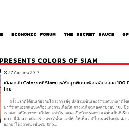
E
ECONOMIC FORUM
THE SECRET SAUCE​
OP
 PRESENTS COLORS OF SIAM
27 กันยายน 2017
เบื้องหลัง Colors of Siam แฟชั่นสุดพิเศษเพื่อเฉลิมฉลอง 100 ป
ไทย
ครั้งแรกที่ได้ยินเกี่ยวกับโครงการดีๆ ที่สยามเซ็นเตอร์ร่วมกับเหล่าดีไ
มาร่วมกันออกแบบเครื่องแต่งกายเพื่อเป็นการเฉลิมฉลองครบรอบ 100 ปี
เรายังอาจนึกภาพตามไม่ออกเท่าไร แต่พอเปิดนิทรรศการแฟชั่นเป็นที่เรีย
พบว่านี่คือความคิดสร้างสรรค์ชั้นยอดที่ทำให้เห็นว่าดีไซเนอร์ไทยคิดต่
ออกมาได้อย่างน่าชื่นชม &nb...