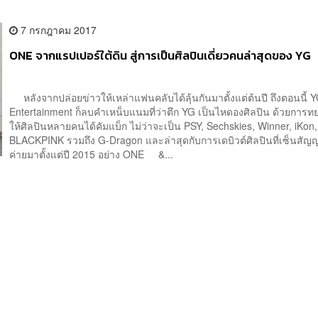
7 กรกฎาคม 2017
ONE จากแรปเปอร์ใต้ดิน สู่การเป็นศิลปินเดี่ยวคนล่าสุดของ YG
หลังจากปล่อยข่าวให้เหล่าแฟนคลับได้ลุ้นกันมาตั้งแต่ต้นปี ถึงตอนนี้ 
Entertainment ก็ลบคำเหน็บแนมที่ว่าตึก YG เป็นไหดองศิลปิน ด้วยการท
ให้ศิลปินหลายคนได้คัมแบ็ก ไม่ว่าจะเป็น PSY, Sechskies, Winner, iKon,
BLACKPINK รวมถึง G-Dragon และล่าสุดกับการเดบิวต์ศิลปินที่เซ็นสัญ
ค่ายมาตั้งแต่ปี 2015 อย่าง ONE &...