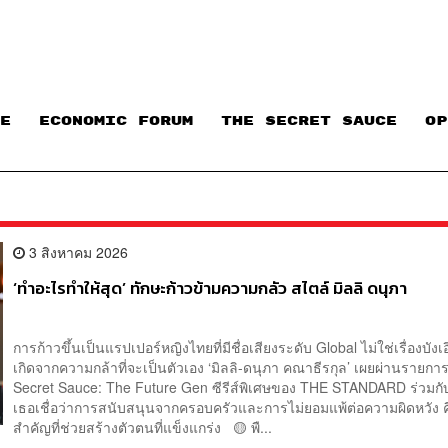
E
ECONOMIC FORUM
THE SECRET SAUCE​
OP
3 สิงหาคม 2026
‘ทำอะไรทำให้สุด’ ทักษะก้าวข้ามความกลัว สไตล์ มิลลิ ดนุภา
การก้าวขึ้นเป็นแรปเปอร์หญิงไทยที่มีชื่อเสียงระดับ Global ไม่ใช่เรื่องบังเ
เกิดจากความกล้าที่จะเป็นตัวเอง ‘มิลลิ-ดนุภา คณาธีรกุล’ เผยผ่านรายกา
Secret Sauce: The Future Gen ซีรีส์พิเศษของ THE STANDARD ร่วมกับ
เธอเชื่อว่าการสนับสนุนจากครอบครัวและการไม่ยอมแพ้ต่อความผิดหวัง ค
สำคัญที่ช่วยสร้างตัวตนที่แข็งแกร่ง 🟡 พื...