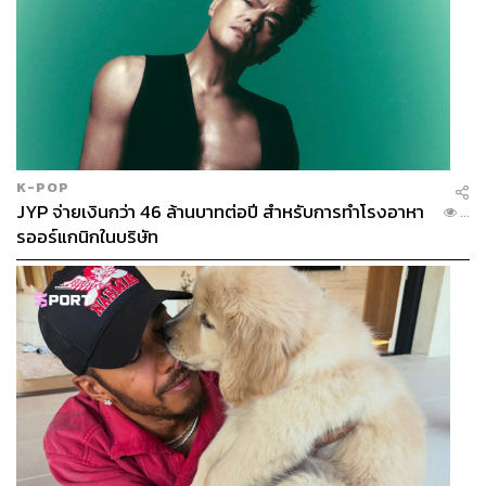
K-POP
JYP จ่ายเงินกว่า 46 ล้านบาทต่อปี สำหรับการทำโรงอาหา
...
รออร์แกนิกในบริษัท