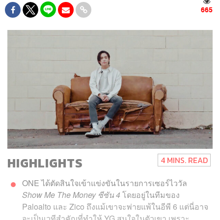
665
HIGHLIGHTS
4 MINS. READ
ONE ได้ตัดสินใจเข้าแข่งขันในรายการเซอร์ไววัล
Show Me The Money ซีซัน 4
โดยอยู่ในทีมของ
Paloalto และ Zico ถึงแม้เขาจะพ่ายแพ้ในอีพี 6 แต่นี่อาจ
จะเป็นเวทีสำคัญที่ทำให้ YG สนใจในตัวเขา เพราะ