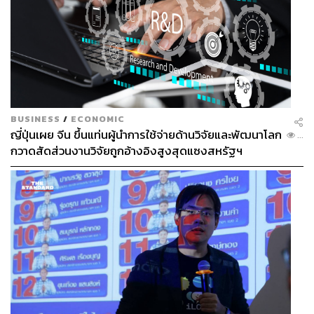
BUSINESS
/
ECONOMIC
ญี่ปุ่นเผย จีน ขึ้นแท่นผู้นำการใช้จ่ายด้านวิจัยและพัฒนาโลก
...
กวาดสัดส่วนงานวิจัยถูกอ้างอิงสูงสุดแซงสหรัฐฯ