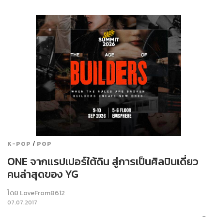
/
K-POP
POP
ONE จากแรปเปอร์ใต้ดิน สู่การเป็นศิลปินเดี่ยว
คนล่าสุดของ YG
โดย
LoveFromB612
07.07.2017