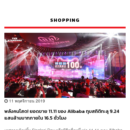
SHOPPING
11 พฤศจิกายน 2019
พลังคนโสด! ยอดขาย 11.11 ของ Alibaba ทุบสถิติทะลุ 9.24
แสนล้านบาทภายใน 16.5 ชั่วโมง
เทศกาลช้อปปิ้ง Singles' Day หรือมีอีกชื่อหนึ่งว่า 11.11 ของ Alibaba