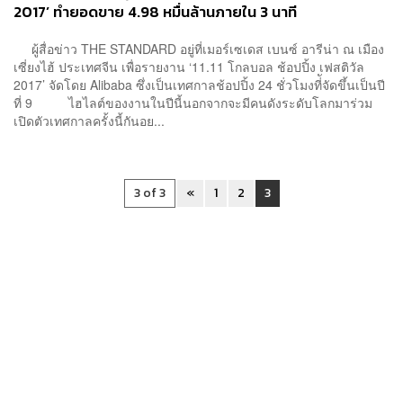
2017’ ทำยอดขาย 4.98 หมื่นล้านภายใน 3 นาที
ผู้สื่อข่าว THE STANDARD อยู่ที่เมอร์เซเดส เบนซ์ อารีน่า ณ เมือง
เซี่ยงไฮ้ ประเทศจีน เพื่อรายงาน ‘11.11 โกลบอล ช้อปปิ้ง เฟสติวัล
2017’ จัดโดย Alibaba ซึ่งเป็นเทศกาลช้อปปิ้ง 24 ชั่วโมงที่ัจัดขึ้นเป็นปี
ที่ 9 ไฮไลต์ของงานในปีนี้นอกจากจะมีคนดังระดับโลกมาร่วม
เปิดตัวเทศกาลครั้งนี้กันอย...
3 of 3
«
1
2
3