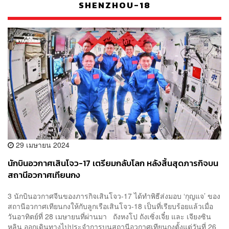
SHENZHOU-18
29 เมษายน 2024
นักบินอวกาศเสินโจว-17 เตรียมกลับโลก หลังสิ้นสุดภารกิจบน
สถานีอวกาศเทียนกง
3 นักบินอวกาศจีนของภารกิจเสินโจว-17 ได้ทำพิธีส่งมอบ ‘กุญแจ’ ของ
สถานีอวกาศเทียนกงให้กับลูกเรือเสินโจว-18 เป็นที่เรียบร้อยแล้วเมื่อ
วันอาทิตย์ที่ 28 เมษายนที่ผ่านมา ถังหงโป ถังเซิ่งเจี๋ย และ เจียงซิน
หลิน ออกเดินทางไปประจำการบนสถานีอวกาศเทียนกงตั้งแต่วันที่ 26