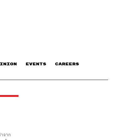
INION
EVENTS
CAREERS
งคำจาก