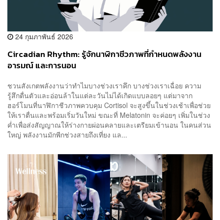
24 กุมภาพันธ์ 2026
Circadian Rhythm: รู้จักนาฬิกาชีวภาพที่กำหนดพลังงาน
อารมณ์ และการนอน
ชวนสังเกตพลังงานว่าทำไมบางช่วงเราคึก บางช่วงเราเฉื่อย ความ
รู้สึกตื่นตัวและอ่อนล้าในแต่ละวันไม่ได้เกิดแบบลอยๆ แต่มาจาก
ฮอร์โมนที่นาฬิกาชีวภาพควบคุม Cortisol จะสูงขึ้นในช่วงเช้าเพื่อช่วย
ให้เราตื่นและพร้อมเริ่มวันใหม่ ขณะที่ Melatonin จะค่อยๆ เพิ่มในช่วง
ค่ำเพื่อส่งสัญญาณให้ร่างกายผ่อนคลายและเตรียมเข้านอน ในคนส่วน
ใหญ่ พลังงานมักพีกช่วงสายถึงเที่ยง แล...