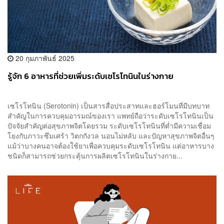
20 กุมภาพันธ์ 2025
รู้จัก 6 อาหารที่ช่วยเพิ่มระดับเซโรโทนินในร่างกาย
เซโรโทนิน (Serotonin) เป็นสารสื่อประสาทและฮอร์โมนที่มีบทบาท
สำคัญในการควบคุมอารมณ์ของเรา แพทย์ถือว่าระดับเซโรโทนินเป็น
ปัจจัยสำคัญต่อสุขภาพจิตโดยรวม ระดับเซโรโทนินที่ต่ำมีความเชื่อม
โยงกับภาวะซึมเศร้า วิตกกังวล นอนไม่หลับ และปัญหาสุขภาพจิตอื่นๆ
แม้ว่าบางคนอาจต้องใช้ยาเพื่อควบคุมระดับเซโรโทนิน แต่อาหารบาง
ชนิดก็สามารถช่วยกระตุ้นการผลิตเซโรโทนินในร่างกาย...