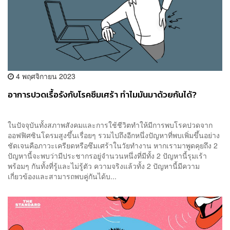
4 พฤศจิกายน 2023
อาการปวดเรื้อรังกับโรคซึมเศร้า ทำไมมันมาด้วยกันได้?
ในปัจจุบันทั้งสภาพสังคมและการใช้ชีวิตทำให้มีการพบโรคปวดจาก
ออฟฟิศซินโดรมสูงขึ้นเรื่อยๆ รวมไปถึงอีกหนึ่งปัญหาที่พบเพิ่มขึ้นอย่าง
ชัดเจนคือภาวะเครียดหรือซึมเศร้าในวัยทำงาน หากเรามาพูดคุยถึง 2
ปัญหานี้จะพบว่ามีประชากรอยู่จำนวนหนึ่งที่มีทั้ง 2 ปัญหานี้รุมเร้า
พร้อมๆ กันทั้งที่รู้และไม่รู้ตัว ความจริงแล้วทั้ง 2 ปัญหานี้มีความ
เกี่ยวข้องและสามารถพบคู่กันได้บ...