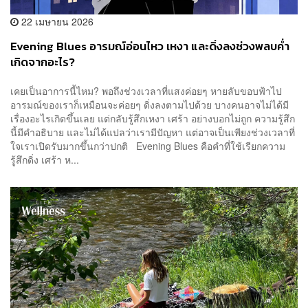
22 เมษายน 2026
Evening Blues อารมณ์อ่อนไหว เหงา และดิ่งลงช่วงพลบค่ำ
เกิดจากอะไร?
เคยเป็นอาการนี้ไหม? พอถึงช่วงเวลาที่แสงค่อยๆ หายลับขอบฟ้าไป
อารมณ์ของเราก็เหมือนจะค่อยๆ ดิ่งลงตามไปด้วย บางคนอาจไม่ได้มี
เรื่องอะไรเกิดขึ้นเลย แต่กลับรู้สึกเหงา เศร้า อย่างบอกไม่ถูก ความรู้สึก
นี้มีคำอธิบาย และไม่ได้แปลว่าเรามีปัญหา แต่อาจเป็นเพียงช่วงเวลาที่
ใจเราเปิดรับมากขึ้นกว่าปกติ Evening Blues คือคำที่ใช้เรียกความ
รู้สึกดิ่ง เศร้า ห...