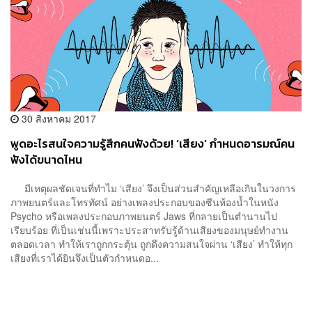
30 สิงหาคม 2017
พูดอะไรสนใจความรู้สึกคนฟังด้วย! ‘เสียง’ กำหนดอารมณ์คน
ฟังได้ขนาดไหน
มีเหตุผลชัดเจนที่ทำไม ‘เสียง’ จึงเป็นส่วนสำคัญเหลือเกินในวงการ
ภาพยนตร์และโทรทัศน์ อย่างเพลงประกอบของซีนห้องน้ำในหนัง
Psycho หรือเพลงประกอบภาพยนตร์ Jaws ที่กลายเป็นตำนานไป
เรียบร้อย ที่เป็นเช่นนี้เพราะประสาทรับรู้ด้านเสียงของมนุษย์ทำงาน
ตลอดเวลา ทำให้เราถูกกระตุ้น ถูกดึงความสนใจผ่าน ‘เสียง’ ทำให้ทุก
เสียงที่เราได้ยินจึงเป็นตัวกำหนดอ...