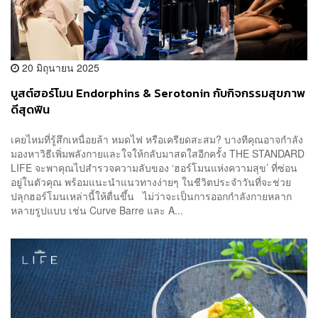
20 มิถุนายน 2025
บูสต์ฮอร์โมน Endorphins & Serotonin กับกิจกรรมสุขภาพ
ดีสุดฟิน
เคยไหมที่รู้สึกเหนื่อยล้า หมดไฟ หรือเครียดสะสม? บางทีคุณอาจกำลัง
มองหาวิธีเพิ่มพลังกายและใจให้กลับมาสดใสอีกครั้ง THE STANDARD
LIFE จะพาคุณไปสำรวจความลับของ ‘ฮอร์โมนแห่งความสุข’ ที่ซ่อน
อยู่ในตัวคุณ พร้อมแนะนำแนวทางง่ายๆ ในชีวิตประจำวันที่จะช่วย
ปลุกฮอร์โมนเหล่านี้ให้ตื่นขึ้น ไม่ว่าจะเป็นการออกกำลังกายหลาก
หลายรูปแบบ เช่น Curve Barre และ A...