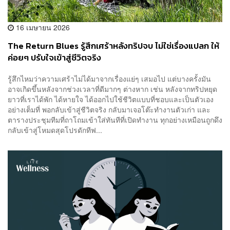
16 เมษายน 2026
The Return Blues รู้สึกเศร้าหลังทริปจบ ไม่ใช่เรื่องแปลก ให้
ค่อยๆ ปรับใจเข้าสู่ชีวิตจริง
รู้สึกไหมว่าความเศร้าไม่ได้มาจากเรื่องแย่ๆ เสมอไป แต่บางครั้งมัน
อาจเกิดขึ้นหลังจากช่วงเวลาที่ดีมากๆ ต่างหาก เช่น หลังจากทริปหยุด
ยาวที่เราได้พัก ได้หายใจ ได้ออกไปใช้ชีวิตแบบที่ชอบและเป็นตัวเอง
อย่างเต็มที่ พอกลับเข้าสู่ชีวิตจริง กลับมาเจอโต๊ะทำงานตัวเก่า และ
ตารางประชุมทีมที่ถาโถมเข้าใส่ทันทีที่เปิดทำงาน ทุกอย่างเหมือนถูกดึง
กลับเข้าสู่โหมดสุดโปรดักทีฟ...