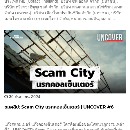
ประเทศไทย (Cofact Thailand), บริษัท ซีพี ออลล์ จำกัด (มหาชน),
บริษัท ตรีเพชรอีซูซุเซลส์ จำกัด, บริษัท ทางด่วนและรถไฟฟ้ากรุงเทพ
จำกัด (มหาชน), บริษัท เมืองไทยประกันชีวิต จำกัด (มหาชน), บริษัท
คอนโทรล ดาต้า (ประเทศไทย) จำกัด, ธนาคารออมสิน, ตลาด...
30 กันยายน 2024
ชมคลิป: Scam City นรกคอลเซ็นเตอร์ | UNCOVER #6
แก๊งสแกมเมอร์ แก๊งคอลเซ็นเตอร์ ใครคือเหยื่อของโศกนาฏกรรมเหล่า
นี้? UNCOVER: Scam City นรกคอลเซ็นเตอร์ สารคดีเชิงข่าวที่เล่า