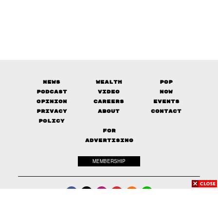
News
Wealth
Pop
Podcast
Video
Now
Opinion
Careers
Events
Privacy
About
Contact
Policy
FOR
ADVERTISING
MEMBERSHIP
© 2017-
2026
The Standard. All rights reserved.