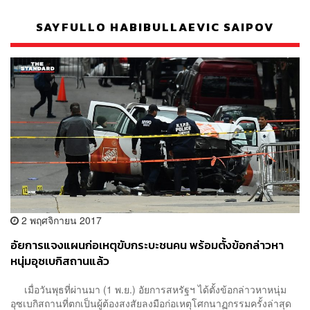
SAYFULLO HABIBULLAEVIC SAIPOV
2 พฤศจิกายน 2017
อัยการแจงแผนก่อเหตุขับกระบะชนคน พร้อมตั้งข้อกล่าวหา
หนุ่มอุซเบกิสถานแล้ว
เมื่อวันพุธที่ผ่านมา (1 พ.ย.) อัยการสหรัฐฯ ได้ตั้งข้อกล่าวหาหนุ่ม
อุซเบกิสถานที่ตกเป็นผู้ต้องสงสัยลงมือก่อเหตุโศกนาฏกรรมครั้งล่าสุด