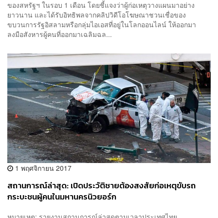
ของสหรัฐฯ ในรอบ 1 เดือน โดยชี้แจงว่าผู้ก่อเหตุวางแผนมาอย่าง
ยาวนาน และได้รับอิทธิพลจากคลิปวิดีโอโฆษณาชวนเชื่อของ
ขบวนการรัฐอิสลามหรือกลุ่มไอเอสที่อยู่ในโลกออนไลน์ ให้ออกมา
ลงมือสังหารผู้คนที่ออกมาเฉลิมฉล...
1 พฤศจิกายน 2017
สถานการณ์ล่าสุด: เปิดประวัติชายต้องสงสัยก่อเหตุขับรถ
กระบะชนผู้คนในมหานครนิวยอร์ก
หมายเหตุ: รายงานสถานการณ์ล่าสุดตามเวลาประเทศไทย