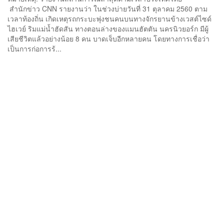
สำนักข่าว CNN รายงานว่า ในช่วงบ่ายวันที่ 31 ตุลาคม 2560 ตาม
เวลาท้องถิ่น เกิดเหตุรถกระบะพุ่งชนคนบนทางจักรยานข้างเวสต์ไซด์
ไฮเวย์ ริมแม่น้ำฮัดสัน ทางตอนล่างของแมนฮัตตัน นครนิวยอร์ก มีผู้
เสียชีวิตแล้วอย่างน้อย 8 คน บาดเจ็บอีกหลายคน โดยทางการเชื่อว่า
เป็นการก่อการร้...