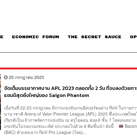
E
ECONOMIC FORUM
THE SECRET SAUCE​
OP
25 กรกฎาคม 2023
จัดเต็มบรรยากาศงาน APL 2023 ตลอดทั้ง 2 วัน ที่จบลงด้วยกา
แชมป์สุดยิ่งใหญ่ของ Saigon Phantom
เมื่อวันที่ 22-23 กรกฎาคม มีการแข่งขันเกมอีสปอร์ตอย่าง RoV ในรายกา
นานาชาติ Arena of Valor Premier League (APL) 2023 ซึ่งประเทศไทยไ
เกียรติเป็นเจ้าภาพจัดการแข่งขัน ณ ทรูไอคอน ฮอลล์ ชั้น 7 ไอคอนสย
แข่งขันในรอบรองชนะเลิศ ประกอบไปด้วย 4 ทีมชั้นนำ ดังนี้
Bacon
(BAC) ตัวแทนจาก RoV Pro League (ไทย)...