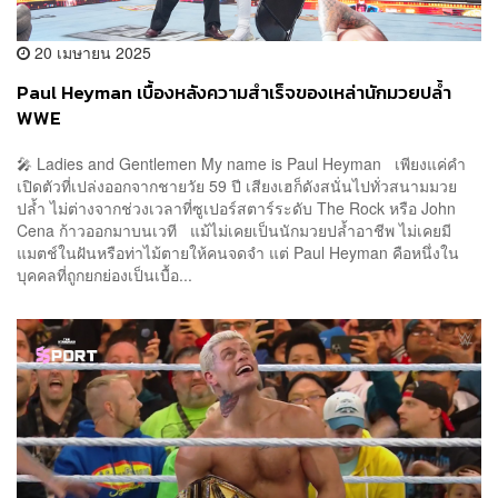
20 เมษายน 2025
Paul Heyman เบื้องหลังความสำเร็จของเหล่านักมวยปล้ำ
WWE
🎤 Ladies and Gentlemen My name is Paul Heyman เพียงแค่คำ
เปิดตัวที่เปล่งออกจากชายวัย 59 ปี เสียงเฮก็ดังสนั่นไปทั่วสนามมวย
ปล้ำ ไม่ต่างจากช่วงเวลาที่ซูเปอร์สตาร์ระดับ The Rock หรือ John
Cena ก้าวออกมาบนเวที แม้ไม่เคยเป็นนักมวยปล้ำอาชีพ ไม่เคยมี
แมตช์ในฝันหรือท่าไม้ตายให้คนจดจำ แต่ Paul Heyman คือหนึ่งใน
บุคคลที่ถูกยกย่องเป็นเบื้อ...