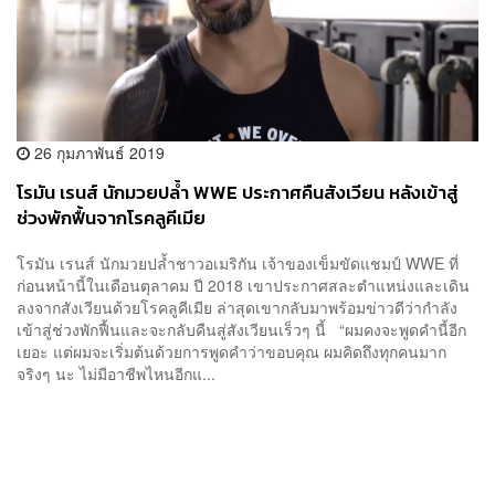
26 กุมภาพันธ์ 2019
โรมัน เรนส์ นักมวยปล้ำ WWE ประกาศคืนสังเวียน หลังเข้าสู่
ช่วงพักฟื้นจากโรคลูคีเมีย
โรมัน เรนส์ นักมวยปล้ำชาวอเมริกัน เจ้าของเข็มขัดแชมป์ WWE ที่
ก่อนหน้านี้ในเดือนตุลาคม ปี 2018 เขาประกาศสละตำแหน่งและเดิน
ลงจากสังเวียนด้วยโรคลูคีเมีย ล่าสุดเขากลับมาพร้อมข่าวดีว่ากำลัง
เข้าสู่ช่วงพักฟื้นและจะกลับคืนสู่สังเวียนเร็วๆ นี้ “ผมคงจะพูดคำนี้อีก
เยอะ แต่ผมจะเริ่มต้นด้วยการพูดคำว่าขอบคุณ ผมคิดถึงทุกคนมาก
จริงๆ นะ ไม่มีอาชีพไหนอีกแ...