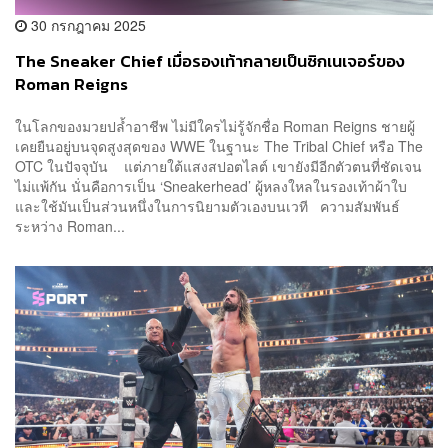
30 กรกฎาคม 2025
The Sneaker Chief เมื่อรองเท้ากลายเป็นซิกเนเจอร์ของ
Roman Reigns
ในโลกของมวยปล้ำอาชีพ ไม่มีใครไม่รู้จักชื่อ Roman Reigns ชายผู้
เคยยืนอยู่บนจุดสูงสุดของ WWE ในฐานะ The Tribal Chief หรือ The
OTC ในปัจจุบัน แต่ภายใต้แสงสปอตไลต์ เขายังมีอีกตัวตนที่ชัดเจน
ไม่แพ้กัน นั่นคือการเป็น ‘Sneakerhead’ ผู้หลงใหลในรองเท้าผ้าใบ
และใช้มันเป็นส่วนหนึ่งในการนิยามตัวเองบนเวที ความสัมพันธ์
ระหว่าง Roman...