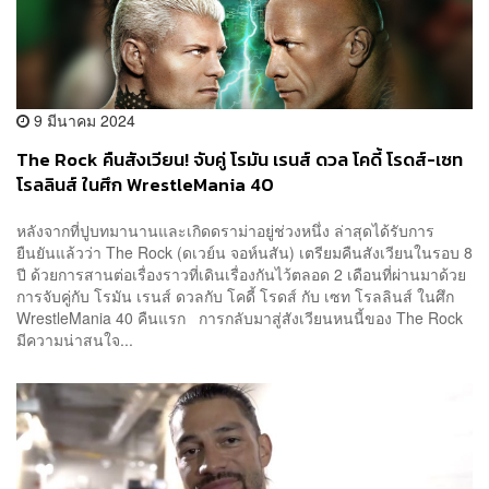
9 มีนาคม 2024
The Rock คืนสังเวียน! จับคู่ โรมัน เรนส์ ดวล โคดี้ โรดส์-เซท
โรลลินส์ ในศึก WrestleMania 40
หลังจากที่ปูบทมานานและเกิดดราม่าอยู่ช่วงหนึ่ง ล่าสุดได้รับการ
ยืนยันแล้วว่า The Rock (ดเวย์น จอห์นสัน) เตรียมคืนสังเวียนในรอบ 8
ปี ด้วยการสานต่อเรื่องราวที่เดินเรื่องกันไว้ตลอด 2 เดือนที่ผ่านมาด้วย
การจับคู่กับ โรมัน เรนส์ ดวลกับ โคดี้ โรดส์ กับ เซท โรลลินส์ ในศึก
WrestleMania 40 คืนแรก การกลับมาสู่สังเวียนหนนี้ของ The Rock
มีความน่าสนใจ...