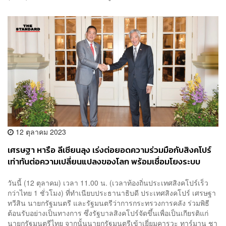
12 ตุลาคม 2023
เศรษฐา หารือ ลีเซียนลุง เร่งต่อยอดความร่วมมือกับสิงคโปร์
เท่าทันต่อความเปลี่ยนแปลงของโลก พร้อมเชื่อมโยงระบบ
PromptPay-PayNow
วันนี้ (12 ตุลาคม) เวลา 11.00 น. (เวลาท้องถิ่นประเทศสิงคโปร์เร็ว
กว่าไทย 1 ชั่วโมง) ที่ทำเนียบประธานาธิบดี ประเทศสิงคโปร์ เศรษฐา
ทวีสิน นายกรัฐมนตรี และรัฐมนตรีว่าการกระทรวงการคลัง ร่วมพิธี
ต้อนรับอย่างเป็นทางการ ซึ่งรัฐบาลสิงคโปร์จัดขึ้นเพื่อเป็นเกียรติแก่
นายกรัฐมนตรีไทย จากนั้นนายกรัฐมนตรีเข้าเยี่ยมคารวะ ทาร์มาน ชา