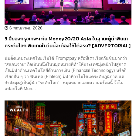
6 พฤษภาคม 2026
3 ปีของกรุงเทพฯ กับ Money20/20 Asia ในฐานะผู้นำฟินเท
คระดับโลก ฟินเทคในวันนี้จะต้องใช้ได้จริง? [ADVERTORIAL]
นับตั้งแต่ประเทศไทยเริ่มใช้ Promptpay หรือที่เราเรียกกันชินปากว่า
“สแกนจ่าย” ถือเป็นหนึ่งในหมุดหมายที่ทำให้ประเทศมุ่งหน้าไปสู่การ
เป็นผู้นำด้านเทคโนโลยีด้านการเงิน (Financial Technology) หรือก็
เรียกสั้น ๆ ว่า ฟินเทค (Fintech) ผู้นำที่ว่าไม่ใช่แค่ระดับภูมิภาค แต่
กำลังมุ่งสู่เป็นผู้นำ “ระดับโลก” หมุดหมายและความพร้อมนี้ จึงไม่
แปลกใจที่ Mon...