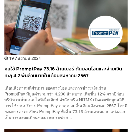
19 กันยายน 2024
คนใช้ PromptPay 73.16 ล้านเบอร์ ดันยอดโอนและจ่ายเงิน
ทะลุ 4.2 พันล้านบาทในเดือนสิงหาคม 2567
เดือนสิงหาคมที่ผ่านมา ยอดการโอนและการชำระเงินผ่าน
PromptPay มีมูลค่ารวมกว่า 4,200 ล้านบาท เพิ่มขึ้น 12% จากปีก่อน
บริษัท เนชั่นแนล ไอทีเอ็มเอ๊กซ์ จำกัด หรือ NITMX เปิดเผยข้อมูลสถิติ
การใช้งานบริการ PromptPay ล่าสุด ณ สิ้นเดือนสิงหาคม 2567 โดยมี
ยอดการลงทะเบียน PromptPay ทั้งสิ้น 73.16 ล้านเลขหมาย แบ่งออก
เป็นการลงทะเบียนของภาคประชาช...