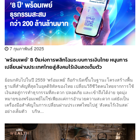
7 กุมภาพันธ์ 2025
‘พร้อมเพย์’ 8 ปีแห่งการพลิกโฉมระบบการเงินไทย หนุนการ
เปลี่ยนผ่านประเทศไทยสู่สังคมไร้เงินสดเต็มตัว
ย้อนกลับไปในปี 2559 ‘พร้อมเพย์’ ถือกำเนิดขึ้นในฐานะโครงสร้างพื้น
ฐานที่สำคัญที่สุดในยุคดิจิทัลของไทย เปลี่ยนวิถีชีวิตคนไทยจากการใช้
เงินสดสู่การทำธุรกรรมที่สะดวก ปลอดภัย และเข้าถึงได้ง่าย จุดมุ่ง
หมายของพร้อมเพย์ไม่ใช่เพียงแค่การอำนวยความสะดวก แต่ยังเป็น
เครื่องมือสำคัญในการเปลี่ยนผ่านประเทศไทยไปสู่ ‘สังคมไร้เงินสด’
อย่างเต็มตัว บริษ...