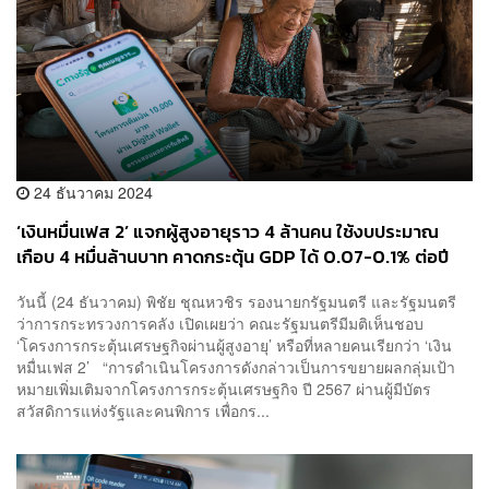
24 ธันวาคม 2024
‘เงินหมื่นเฟส 2’ แจกผู้สูงอายุราว 4 ล้านคน ใช้งบประมาณ
เกือบ 4 หมื่นล้านบาท คาดกระตุ้น GDP ได้ 0.07-0.1% ต่อปี
วันนี้ (24 ธันวาคม) พิชัย ชุณหวชิร รองนายกรัฐมนตรี และรัฐมนตรี
ว่าการกระทรวงการคลัง เปิดเผยว่า คณะรัฐมนตรีมีมติเห็นชอบ
‘โครงการกระตุ้นเศรษฐกิจผ่านผู้สูงอายุ’ หรือที่หลายคนเรียกว่า ‘เงิน
หมื่นเฟส 2’ “การดำเนินโครงการดังกล่าวเป็นการขยายผลกลุ่มเป้า
หมายเพิ่มเติมจากโครงการกระตุ้นเศรษฐกิจ ปี 2567 ผ่านผู้มีบัตร
สวัสดิการแห่งรัฐและคนพิการ เพื่อกร...