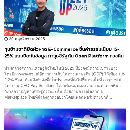
30 พฤศจิกายน 2025
ทุนข้ามชาติยึดหัวหาด E-Commerce ขึ้นค่าธรรมเนียม 15-
25% แถมปิดกั้นข้อมูล ภาวุธจี้รัฐดัน Open Platform ทวงคืน
ข้อมูลลูกค้า
ท่ามกลางสภาวะเศรษฐกิจไทยในปี 2025 ที่ยังคงมีความเปราะบาง
โดยมีการคาดการณ์อัตราการเติบโตทางเศรษฐกิจ (GDP) ไว้เพียง 1.8-
2.2% ซึ่งสะท้อนถึงกำลังซื้อในประเทศที่ยังไม่ฟื้นตัวเต็มที่ ภาวุธ พงษ์
วิทยภานุ CEO Pay Solutions ได้สะท้อนมุมมองว่าความท้าทายที่น่า
กังวลกว่าปัญหาเศรษฐกิจระยะสั้น คือสถานการณ์ตลาด E-
Marketplace ไทยที่กำลังถูกครอบงำโดยแพลตฟอร์มต่างชาติ...