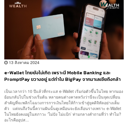
13 สิงหาคม 2024
e-Wallet ไทยยังไม่เกิด เพราะมี Mobile Banking และ
PromptPay ขวางอยู่ แต่ทำไม BigPay จากมาเลเซียถึงกล้า
บุกเข้ามา?
เป็นเวลากว่า 10 ปีแล้วที่กระแส e-Wallet เริ่มก่อตัวขึ้นในไทย หากมอง
ย้อนกลับไปในช่วงเริ่มต้น หลายคนต่างคาดหวังว่านี่จะเป็นจุดเปลี่ยน
สำคัญที่จะพลิกโฉมวงการการเงินไทยให้ก้าวเข้าสู่ยุคดิจิทัลอย่างเต็ม
ตัว แต่จนถึงวันนี้ความฝันนั้นดูเหมือนจะยังเลือนรางเพราะ e-Wallet
ในไทยยังคงอยู่ในสภาวะ ‘ไม่ปัง ไม่แป้ก’ ท่ามกลางคำถามที่ว่า ทำไม?
อะไรคืออุปส...