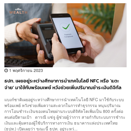
1 พฤศจิกายน 2023
ธปท. เผยอยู่ระหว่างศึกษาการนำเทคโนโลยี NFC หรือ ‘แตะ
จ่าย’ มาใช้กับพร้อมเพย์ หวังช่วยเพิ่มปริมาณชำระเงินดิจิทัล
ของคนไทย 2.5 เท่าตามเป้า
แบงก์ชาติเผยอยู่ระหว่างศึกษาการนำเทคโนโลยี NFC มาใช้กับระบบ
พร้อมเพย์ หวังช่วยเพิ่มความสะดวกในการทำธุรกรรม หนุนปริมาณ
การโอนชำระเงินของคนไทยผ่านระบบดิจิทัลโตเพิ่มเป็น 800 ครั้งต่อ
คนต่อปีตามเป้า ดารณี แซ่จู ผู้ช่วยผู้ว่าการ สายกำกับระบบการชำระ
เงินและคุ้มครองผู้ใช้บริการทางการเงิน ธนาคารแห่งประเทศไทย
(ธปท.) เปิดเผยว่า ขณะนี้ ธปท. อยู่ระหว่...