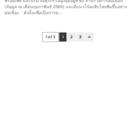
พร้อมเพย์ และปริมาณธุรกรรมสูงสุดอยู่ที่ 60 ล้านรายการต่อเดือน
(ข้อมูล ณ เดือนกุมภาพันธ์ 2566) และมีแนวโน้มเติบโตเพิ่มขึ้นอย่าง
ต่อเนื่อง ดังนั้นเพื่อเป็นการย...
1 of 3
1
2
3
»