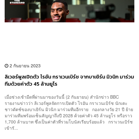
2 กันยายน 2023
ลิเวอร์พูลเปิดตัว ไรอัน กราเวนเบิร์ช จากบาเยิร์น มิวนิก มาร่วม
ทีมด้วยค่าตัว 45 ล้านยูโร
เมื่อช่วงเช้ามืดที่ผ่านมาของวันนี้ (2 กันยายน) สำนักข่าว BBC
รายงานข่าวว่า ลิเวอร์พูลจัดการเปิดตัว ไรอัน กราเวนเบิร์ช นักเตะ
ชาวดัตช์ของบาเยิร์น มิวนิก มาร่วมทีมอีกราย กองกลางวัย 21 ปี ย้าย
มาร่วมทีมพร้อมเซ็นสัญญาถึงปี 2028 ด้วยค่าตัว 45 ล้านยูโร หรือราว
1,700 ล้านบาท ซึ่งเป็นค่าตัวที่รวมโบนัสเรียบร้อยแล้ว กราเวนเบิร์ช
เข้ารั...