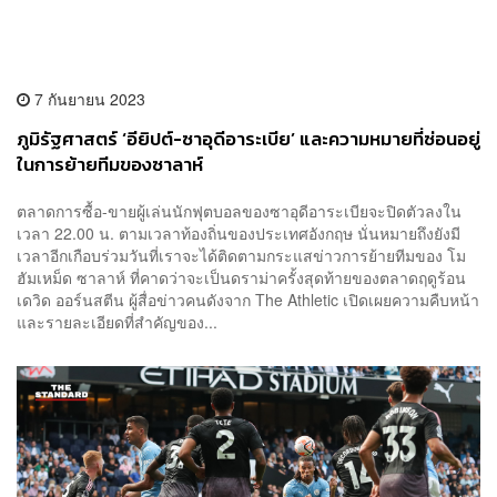
7 กันยายน 2023
ภูมิรัฐศาสตร์ ‘อียิปต์-ซาอุดีอาระเบีย’ และความหมายที่ซ่อนอยู่
ในการย้ายทีมของซาลาห์
ตลาดการซื้อ-ขายผู้เล่นนักฟุตบอลของซาอุดีอาระเบียจะปิดตัวลงใน
เวลา 22.00 น. ตามเวลาท้องถิ่นของประเทศอังกฤษ นั่นหมายถึงยังมี
เวลาอีกเกือบร่วมวันที่เราจะได้ติดตามกระแสข่าวการย้ายทีมของ โม
ฮัมเหม็ด ซาลาห์ ที่คาดว่าจะเป็นดราม่าครั้งสุดท้ายของตลาดฤดูร้อน
เดวิด ออร์นสตีน ผู้สื่อข่าวคนดังจาก The Athletic เปิดเผยความคืบหน้า
และรายละเอียดที่สำคัญของ...