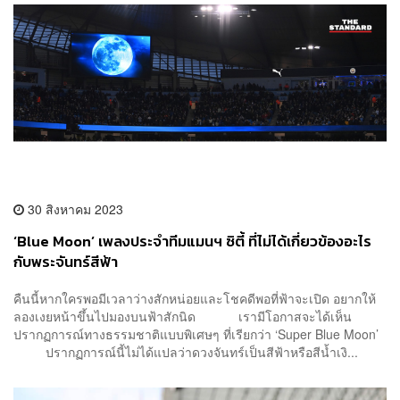
30 สิงหาคม 2023
‘Blue Moon’ เพลงประจำทีมแมนฯ ซิตี้ ที่ไม่ได้เกี่ยวข้องอะไร
กับพระจันทร์สีฟ้า
คืนนี้หากใครพอมีเวลาว่างสักหน่อยและโชคดีพอที่ฟ้าจะเปิด อยากให้
ลองเงยหน้าขึ้นไปมองบนฟ้าสักนิด เรามีโอกาสจะได้เห็น
ปรากฏการณ์ทางธรรมชาติแบบพิเศษๆ ที่เรียกว่า ‘Super Blue Moon’
ปรากฏการณ์นี้ไม่ได้แปลว่าดวงจันทร์เป็นสีฟ้าหรือสีน้ำเงิ...