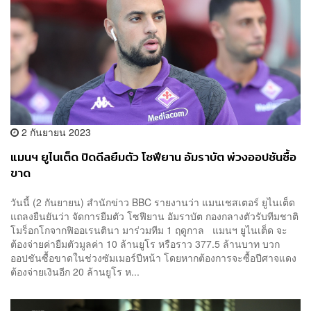
2 กันยายน 2023
แมนฯ ยูไนเต็ด ปิดดีลยืมตัว โซฟียาน อัมราบัต พ่วงออปชันซื้อ
ขาด
วันนี้ (2 กันยายน) สำนักข่าว BBC รายงานว่า แมนเชสเตอร์ ยูไนเต็ด
แถลงยืนยันว่า จัดการยืมตัว โซฟียาน อัมราบัต กองกลางตัวรับทีมชาติ
โมร็อกโกจากฟิออเรนตินา มาร่วมทีม 1 ฤดูกาล แมนฯ ยูไนเต็ด จะ
ต้องจ่ายค่ายืมตัวมูลค่า 10 ล้านยูโร หรือราว 377.5 ล้านบาท บวก
ออปชันซื้อขาดในช่วงซัมเมอร์ปีหน้า โดยหากต้องการจะซื้อปีศาจแดง
ต้องจ่ายเงินอีก 20 ล้านยูโร ห...