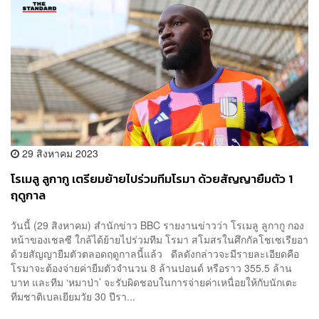
29 สิงหาคม 2023
โรเมลู ลูกากู เตรียมย้ายไปร่วมทีมโรมา ด้วยสัญญายืมตัว 1
ฤดูกาล
วันนี้ (29 สิงหาคม) สำนักข่าว BBC รายงานข่าวว่า โรเมลู ลูกากู กอง
หน้าของเชลซี ใกล้ได้ย้ายไปร่วมทีม โรมา สโมสรในศึกกัลโชเซเรียอา
ด้วยสัญญายืมตัวตลอดฤดูกาลนี้แล้ว ดีลดังกล่าวจะมีรายละเอียดคือ
โรมาจะต้องจ่ายค่ายืมตัวจำนวน 8 ล้านปอนด์ หรือราว 355.5 ล้าน
บาท และทีม ‘หมาป่า’ จะรับผิดชอบในการจ่ายค่าเหนื่อยให้กับนักเตะ
ทีมชาติเบลเยียมวัย 30 ปีรา...