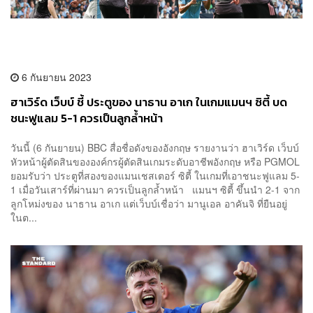
6 กันยายน 2023
ฮาเวิร์ด เว็บบ์ ชี้ ประตูของ นาธาน อาเก ในเกมแมนฯ ซิตี้ บด
ชนะฟูแลม 5-1 ควรเป็นลูกล้ำหน้า
วันนี้ (6 กันยายน) BBC สื่อชื่อดังของอังกฤษ รายงานว่า ฮาเวิร์ด เว็บบ์
หัวหน้าผู้ตัดสินขององค์กรผู้ตัดสินเกมระดับอาชีพอังกฤษ หรือ PGMOL
ยอมรับว่า ประตูที่สองของแมนเชสเตอร์ ซิตี้ ในเกมที่เอาชนะฟูแลม 5-
1 เมื่อวันเสาร์ที่ผ่านมา ควรเป็นลูกล้ำหน้า แมนฯ ซิตี้ ขึ้นนำ 2-1 จาก
ลูกโหม่งของ นาธาน อาเก แต่เว็บบ์เชื่อว่า มานูเอล อาคันจิ ที่ยืนอยู่
ในต...