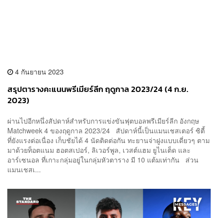
4 กันยายน 2023
สรุปตารางคะแนนพรีเมียร์ลีก ฤดูกาล 2023/24 (4 ก.ย.
2023)
ผ่านไปอีกหนึ่งสัปดาห์สำหรับการแข่งขันฟุตบอลพรีเมียร์ลีก อังกฤษ
Matchweek 4 ของฤดูกาล 2023/24 สัปดาห์นี้เป็นแมนเชสเตอร์ ซิตี้
ที่ยังแรงต่อเนื่อง เก็บชัยได้ 4 นัดติดต่อกัน ทะยานจ่าฝูงแบบเดี่ยวๆ ตาม
มาด้วยท็อตแนม ฮอตสเปอร์, ลิเวอร์พูล, เวสต์แฮม ยูไนเต็ด และ
อาร์เซนอล ที่เกาะกลุ่มอยู่ในกลุ่มหัวตาราง มี 10 แต้มเท่ากัน ส่วน
แมนเชสเ...