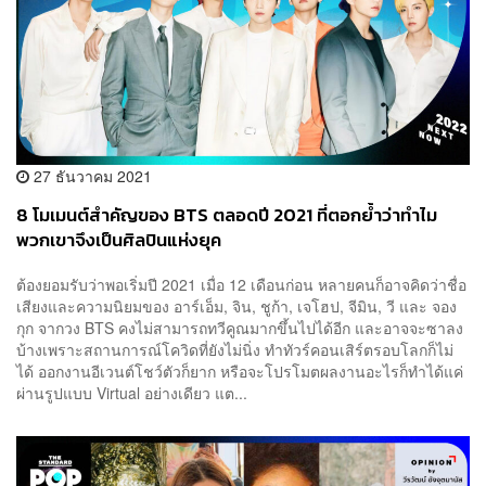
27 ธันวาคม 2021
8 โมเมนต์สำคัญของ BTS ตลอดปี 2021 ที่ตอกย้ำว่าทำไม
พวกเขาจึงเป็นศิลปินแห่งยุค
ต้องยอมรับว่าพอเริ่มปี 2021 เมื่อ 12 เดือนก่อน หลายคนก็อาจคิดว่าชื่อ
เสียงและความนิยมของ อาร์เอ็ม, จิน, ชูก้า, เจโฮป, จีมิน, วี และ จอง
กุก จากวง BTS คงไม่สามารถทวีคูณมากขึ้นไปได้อีก และอาจจะซาลง
บ้างเพราะสถานการณ์โควิดที่ยังไม่นิ่ง ทำทัวร์คอนเสิร์ตรอบโลกก็ไม่
ได้ ออกงานอีเวนต์โชว์ตัวก็ยาก หรือจะโปรโมตผลงานอะไรก็ทำได้แค่
ผ่านรูปแบบ Virtual อย่างเดียว แต...