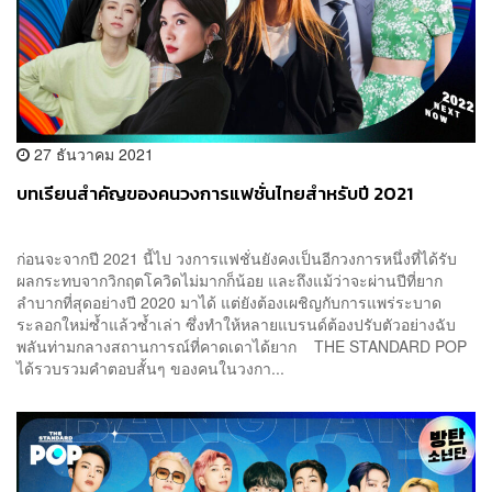
27 ธันวาคม 2021
บทเรียนสำคัญของคนวงการแฟชั่นไทยสำหรับปี 2021
ก่อนจะจากปี 2021 นี้ไป วงการแฟชั่นยังคงเป็นอีกวงการหนึ่งที่ได้รับ
ผลกระทบจากวิกฤตโควิดไม่มากก็น้อย และถึงแม้ว่าจะผ่านปีที่ยาก
ลำบากที่สุดอย่างปี 2020 มาได้ แต่ยังต้องเผชิญกับการแพร่ระบาด
ระลอกใหม่ซ้ำแล้วซ้ำเล่า ซึ่งทำให้หลายแบรนด์ต้องปรับตัวอย่างฉับ
พลันท่ามกลางสถานการณ์ที่คาดเดาได้ยาก THE STANDARD POP
ได้รวบรวมคำตอบสั้นๆ ของคนในวงกา...