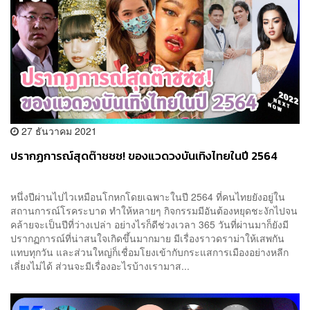
27 ธันวาคม 2021
ปรากฏการณ์สุดต๊าชชช! ของแวดวงบันเทิงไทยในปี 2564
หนึ่งปีผ่านไปไวเหมือนโกหกโดยเฉพาะในปี 2564 ที่คนไทยยังอยู่ใน
สถานการณ์โรคระบาด ทำให้หลายๆ กิจกรรมมีอันต้องหยุดชะงักไปจน
คล้ายจะเป็นปีที่ว่างเปล่า อย่างไรก็ดีช่วงเวลา 365 วันที่ผ่านมาก็ยังมี
ปรากฏการณ์ที่น่าสนใจเกิดขึ้นมากมาย มีเรื่องราวดราม่าให้เสพกัน
แทบทุกวัน และส่วนใหญ่ก็เชื่อมโยงเข้ากับกระแสการเมืองอย่างหลีก
เลี่ยงไม่ได้ ส่วนจะมีเรื่องอะไรบ้างเรามาส...