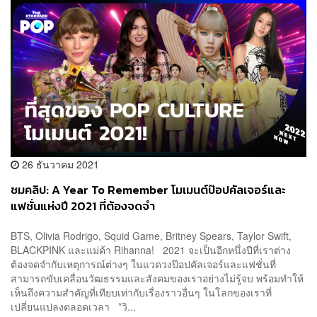
26 ธันวาคม 2021
ชมคลิป: A Year To Remember โมเมนต์ป๊อปคัลเจอร์และ
แฟชั่นแห่งปี 2021 ที่ต้องจดจำ
BTS, Olivia Rodrigo, Squid Game, Britney Spears, Taylor Swift,
BLACKPINK และแม่ค้า Rihanna! 2021 จะเป็นอีกหนึ่งปีที่เราต่าง
ต้องจดจำกับเหตุการณ์ต่างๆ ในแวดวงป๊อปคัลเจอร์และแฟชั่นที่
สามารถขับเคลื่อนวัฒธรรมและสังคมของเราอย่างไม่รู้จบ พร้อมทำให้
เห็นถึงความสำคัญที่เทียบเท่ากับเรื่องราวอื่นๆ ในโลกของเราที่
เปลี่ยนแปลงตลอดเวลา *วิ...