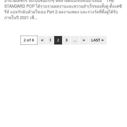
อำนวยเดชกร จะเป็นชื่อแรกๆ ที่หลายคนนึกถึงขึ้นมาเสมอ THE
STANDARD POP ได้รวบรวมผลงานและความสำเร็จของทั้งคู่ ตั้งแต่ซี
รีส์ แปลรักฉันด้วยใจเธอ Part 2 ผลงานเพลง และรางวัลที่ทั้งคู่ได้รับ
ภายในปี 2021 เพื่...
2 of 6
«
1
2
3
...
»
LAST »