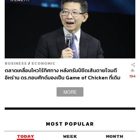
BUSINESS
/
ECONOMIC
ตลาดเคลื่อนไหวไร้ทิศทาง หลังทรัมป์ขีดเส้นตายโจมตี
194
อิหร่าน ดร.กอบศักด์มองเป็น Game of Chicken ที่เดิม
พันด้วยชะตาของโลก
MORE
MOST POPULAR
TODAY
WEEK
MONTH