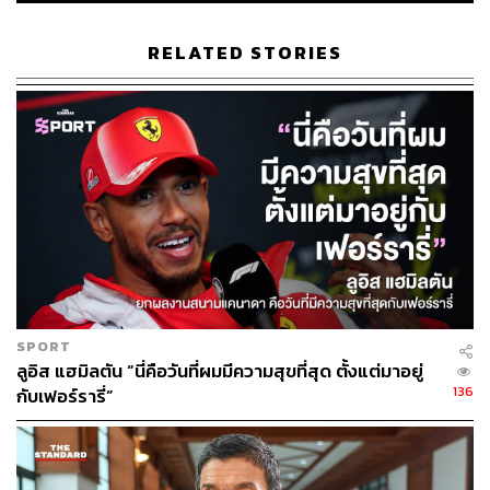
RELATED STORIES
SPORT
ลูอิส แฮมิลตัน “นี่คือวันที่ผมมีความสุขที่สุด ตั้งแต่มาอยู่
136
กับเฟอร์รารี่”