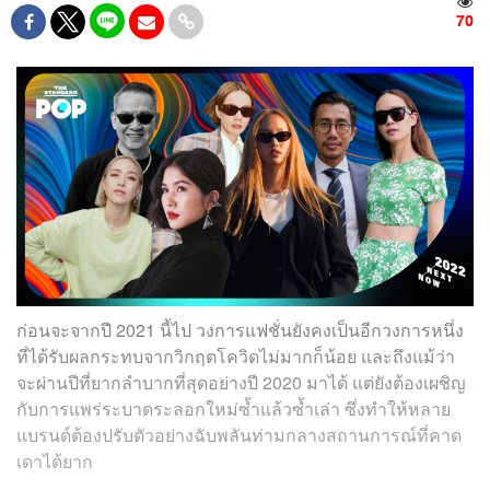
70
ก่อนจะจากปี 2021 นี้ไป วงการแฟชั่นยังคงเป็นอีกวงการหนึ่ง
ที่ได้รับผลกระทบจากวิกฤตโควิดไม่มากก็น้อย และถึงแม้ว่า
จะผ่านปีที่ยากลำบากที่สุดอย่างปี 2020 มาได้ แต่ยังต้องเผชิญ
กับการแพร่ระบาดระลอกใหม่ซ้ำแล้วซ้ำเล่า ซึ่งทำให้หลาย
แบรนด์ต้องปรับตัวอย่างฉับพลันท่ามกลางสถานการณ์ที่คาด
เดาได้ยาก