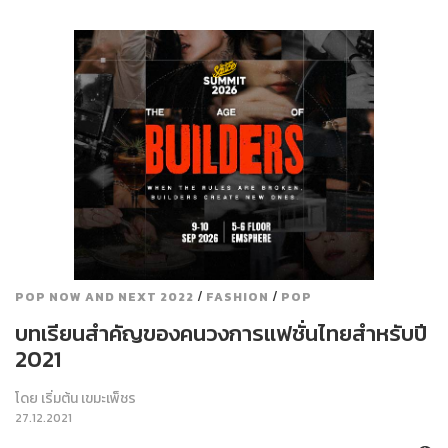
/
/
POP NOW AND NEXT 2022
FASHION
POP
บทเรียนสำคัญของคนวงการแฟชั่นไทยสำหรับปี
2021
โดย
เริ่มต้น เขมะเพ็ชร
27.12.2021