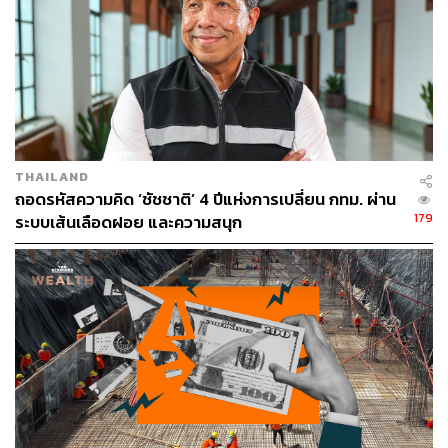
THAILAND
ถอดรหัสความคิด ‘ชัชชาติ’ 4 ปีแห่งการเปลี่ยน กทม. ผ่าน
179
ระบบเส้นเลือดฝอย และความสนุก