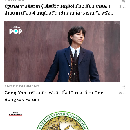
รัฐบาลเคาะเยียวยาผู้เสียชีวิตเหตุยิงในโรงเรียน รายละ 1
...
ล้านบาท เทียบ 4 เหตุในอดีต เข้าเกณฑ์สาธารณภัย พร้อม
เร่งจ่ายโดยเร็ว
ENTERTAINMENT
Gong Yoo เตรียมจัดแฟนมีตติ้ง 10 ต.ค. นี้ ณ One
...
Bangkok Forum