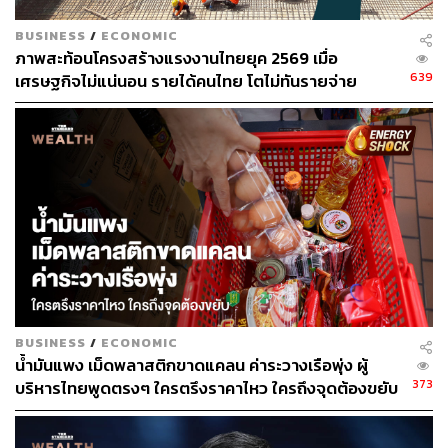
BUSINESS
/
ECONOMIC
ภาพสะท้อนโครงสร้างแรงงานไทยยุค 2569 เมื่อ
639
เศรษฐกิจไม่แน่นอน รายได้คนไทย โตไม่ทันรายจ่าย
BUSINESS
/
ECONOMIC
น้ำมันแพง เม็ดพลาสติกขาดแคลน ค่าระวางเรือพุ่ง ผู้
373
บริหารไทยพูดตรงๆ ใครตรึงราคาไหว ใครถึงจุดต้องขยับ