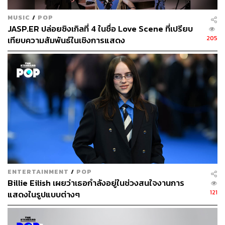
MUSIC
/
POP
JASP.ER ปล่อยซิงเกิลที่ 4 ในชื่อ Love Scene ที่เปรียบ
205
เทียบความสัมพันธ์ในเชิงการแสดง
ENTERTAINMENT
/
POP
Billie Eilish เผยว่าเธอกำลังอยู่ในช่วงสนใจงานการ
121
แสดงในรูปแบบต่างๆ
ภาพ: Fungjai