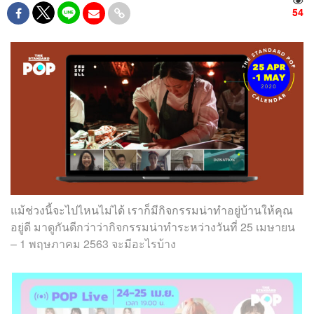
54
แม้ช่วงนี้จะไปไหนไม่ได้ เราก็มีกิจกรรมน่าทำอยู่บ้านให้คุณ
อยู่ดี มาดูกันดีกว่าว่ากิจกรรมน่าทำระหว่างวันที่ 25 เมษายน
– 1 พฤษภาคม 2563 จะมีอะไรบ้าง