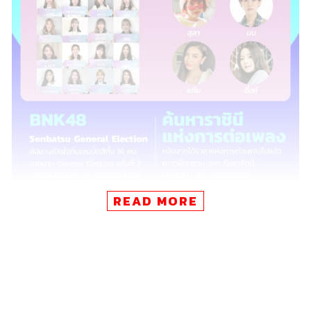
READ MORE
POP LIVE #8 และ #9
What:
ล้อมวงเปิดใจกับเซมบัตสึทั้ง 16 คน จากงาน General
Election ครั้งที่ 2 ของวง BNK48 ที่จะมาพูดถึงทุกคนที่ร่วม