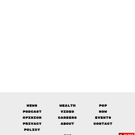
News
Wealth
Pop
Podcast
Video
Now
Opinion
Careers
Events
Privacy
About
Contact
Policy