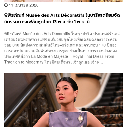
11 เมษายน 2026
พิพิธภัณฑ์ Musée des Arts Décoratifs ในปารีสเตรียมจัด
นิทรรศการแฟชั่นชุดไทย 13 พ.ค. ถึง 1 พ.ย. นี้
พิพิธภัณฑ์ Musée des Arts Décoratifs ในกรุงปารีส ประเทศฝรั่งเศส
เตรียมจัดนิทรรศการแฟชั่นเกี่ยวกับชุดไทยเพื่อเฉลิมฉลองวาระครบ
รอบ 340 ปีแห่งความสัมพันธ์ไทย–ฝรั่งเศส และครบรอบ 170 ปีของ
การสถาปนาความสัมพันธ์ทางการทูตอย่างเป็นทางการระหว่างสอง
ประเทศที่ชื่อว่า La Mode en Majesté – Royal Thai Dress From
Tradition to Modernity โดยมีสมเด็จพระเจ้าลูกเธอ เจ้าฟ...