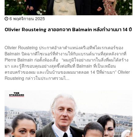
6 พฤศจิกายน 2025
Olivier Rousteing ลาออกจาก Balmain หลังทำงานมา 14 ปี
Olivier Rousteing ประกาศอำลาตำแหน่งครีเอทีฟไดเรกเตอร์ของ
Balmain ปิดฉากดีไซเนอร์ที่ทำงานให้กับแบรนด์นานที่สุดหลังจากที่
Pierre Balmain ก่อตั้งห้องเสื้อ “ผมภูมิใจอย่างมากในสิ่งที่ผมได้สร้าง
มา และรู้สึกขอบคุณอย่างสุดซึ้งต่อทีมที่ Balmain ที่เป็นเหมือน
ครอบครัวของผม และเป็นบ้านของผมมาตลอด 14 ปีที่ผ่านมา” Olivier
Rousteing กล่าวในประกาศรวมไ...