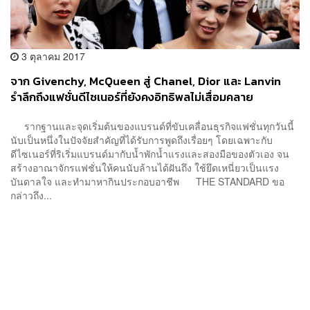
3 ตุลาคม 2017
จาก Givenchy, McQueen สู่ Chanel, Dior และ Lanvin
รำลึกถึงแฟชั่นดีไซเนอร์ที่ยังคงอิทธิพลไม่เสื่อมคลาย
รากฐานและจุดเริ่มต้นของแบรนด์ที่ขับเคลื่อนธุรกิจแฟชั่นทุกวันนี้
นับเป็นหนึ่งในปัจจัยสำคัญที่ได้รับการพูดถึงเรื่อยๆ โดยเฉพาะกับ
ดีไซเนอร์ที่ริเริ่มแบรนด์มากับน้ำพักน้ำแรงและสองมือของตัวเอง จน
สร้างอาณาจักรแฟชั่นให้คนนับล้านได้ฝันถึง ใช้ยึดเหนี่ยวเป็นแรง
บันดาลใจ และทำมาหากินประกอบอาชีพ THE STANDARD ขอ
กล่าวถึง...