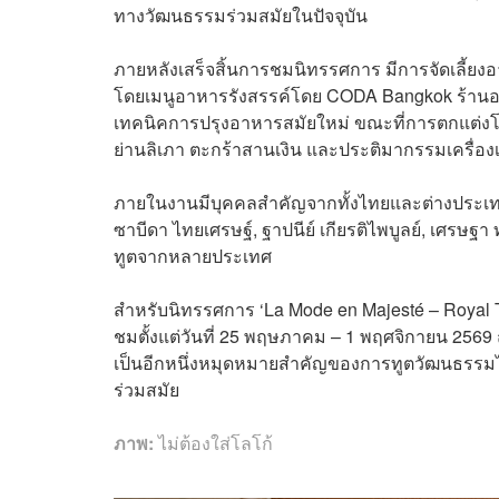
ทางวัฒนธรรมร่วมสมัยในปัจจุบัน
ภายหลังเสร็จสิ้นการชมนิทรรศการ มีการจัดเลี้
โดยเมนูอาหารรังสรรค์โดย CODA Bangkok ร้านอาหา
เทคนิคการปรุงอาหารสมัยใหม่ ขณะที่การตกแต่งโต๊
ย่านลิเภา ตะกร้าสานเงิน และประติมากรรมเครื่อง
ภายในงานมีบุคคลสำคัญจากทั้งไทยและต่างประเทศเข้า
ซาบีดา ไทยเศรษฐ์, ฐาปนีย์ เกียรติไพบูลย์, เศรษ
ทูตจากหลายประเทศ
สำหรับนิทรรศการ ‘La Mode en Majesté – Royal Th
ชมตั้งแต่วันที่ 25 พฤษภาคม – 1 พฤศจิกายน 2569 
เป็นอีกหนึ่งหมุดหมายสำคัญของการทูตวัฒนธรรมไท
ร่วมสมัย
ภาพ:
ไม่ต้องใส่โลโก้