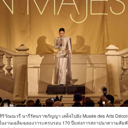
สิริวัณณวรี นารีรัตนราชกัญญา เสด็จไปยัง Musée des Arts Décora
ธานในงานเฉลิมฉลองวาระครบรอบ 170 ปีแห่งการสถาปนาความสัมพั