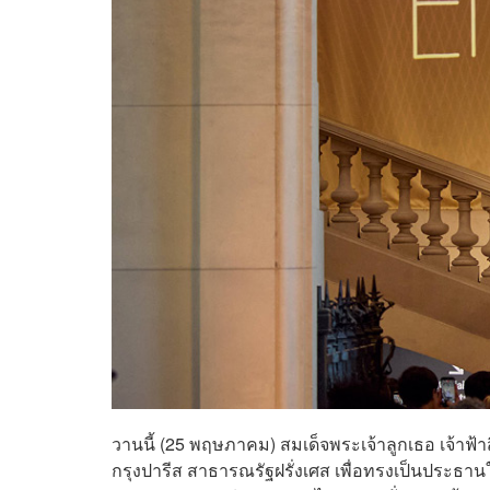
วานนี้ (25 พฤษภาคม) สมเด็จพระเจ้าลูกเธอ เจ้าฟ้า
กรุงปารีส สาธารณรัฐฝรั่งเศส เพื่อทรงเป็นประ