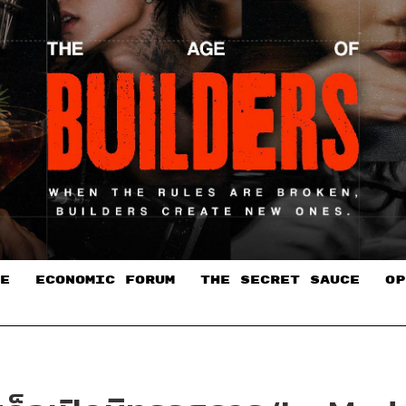
E
ECONOMIC FORUM
THE SECRET SAUCE​
OP