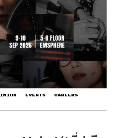
INION
EVENTS
CAREERS