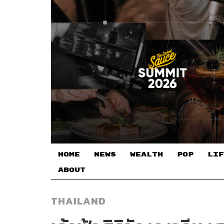
HOME
NEWS
WEALTH
POP
LIF
ABOUT
THAILAND