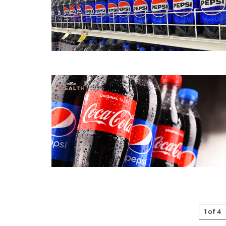
1 of 4