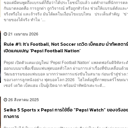
ขอแค่มีคนพูดถึงแบรนด์ก็ถือว่าได้ประโยชน์ไปแล้ว แต่คำถามที่นักการ
กันมาตลอดคือ การถูกด่า ถูกวิจารณ์ หรือถูกทัวร์ลง ช่วยให้แบรนด์ดังและ
จริงหรือไม่ และถ้าจริง มันได้ผลในเงื่อนไขแบบไหน ประเด็นสำคัญ ‘ข่
ขายของได้จริง ทำไม ‘...
21 เมษายน 2026
Rule #1: It’s Football, Not Soccer เดวิด เบ็คแฮม นำทัพสตาร์
เปิดแคมเปญ ‘Pepsi Football Nation’
Pepsi เปิดตัวแคมเปญใหม่ ‘Pepsi Football Nation’ แพลตฟอร์มดิจิทัลระด
ออกแบบมาเพื่อเชื่อมแฟนฟุตบอลทั่วโลก ผ่านการเล่าเรื่องที่ขับเคลื่อนด้ว
วัฒนธรรมของแฟนบอล มากกว่าผลการแข่งขันในสนาม ก่อนเข้าสู่ช่วง
ของวงการลูกหนังอย่าง ฟุตบอลโลก 2026 ไฮไลต์อยู่ที่ภาพยนตร์โฆษณาที
เซอร์ เดวิด เบ็คแฮม เป็นผู้เปิดฉาก พร้อมนำทัพนักเตะระดั...
26 สิงหาคม 2025
Seiko 5 Sports x Pepsi การใช้ชื่อ “Pepsi Watch” ของจริงอย
ทางการ