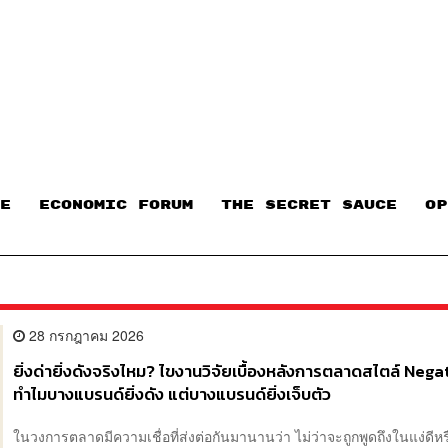
E
ECONOMIC FORUM
THE SECRET SAUCE​
OP
28 กรกฎาคม 2026
ยิ่งด่ายิ่งดังจริงไหม? ไขงานวิจัยเบื้องหลังการตลาดสไตล์ Negat
ทำไมบางแบรนด์ยิ่งดัง แต่บางแบรนด์ยิ่งเจ็บตัว
ในวงการตลาดมีความเชื่อที่ส่งต่อกันมานานว่า ไม่ว่าจะถูกพูดถึงในแง่ดีหร