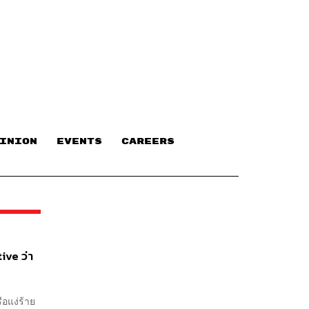
INION
EVENTS
CAREERS
ive ว่า
ือแง่ร้าย