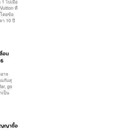
1 ไปเมื่อ
itton ที่
 โดยข้อ
ลา 10 ปี
ื่อน
 6
ังอาจ
อนกับสุ
far, go
ำเป็น
ัญญาซื้อ