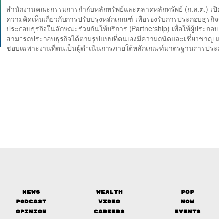
สำนักงานคณะกรรมการกำกับหลักทรัพย์และตลาดหลักทรัพย์ (ก.ล.ต.) เปิด
ความคิดเห็นเกี่ยวกับการปรับปรุงหลักเกณฑ์ เพื่อรองรับการประกอบธุรกิจข
ประกอบธุรกิจในลักษณะร่วมกันให้บริการ (Partnership) เพื่อให้ผู้ประกอบ
สามารถประกอบธุรกิจได้ตามรูปแบบที่ตนเองมีความถนัดและเชี่ยวชาญ แ
ชอบเฉพาะงานที่ตนเป็นผู้ดำเนินการภายใต้หลักเกณฑ์มาตรฐานการประก
News
Wealth
Pop
Podcast
Video
Now
Opinion
Careers
Events