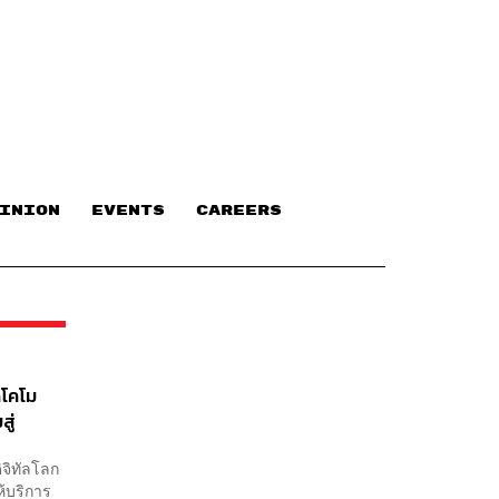
INION
EVENTS
CAREERS
ดโคโม
สู่
ิจิทัลโลก
้บริการ