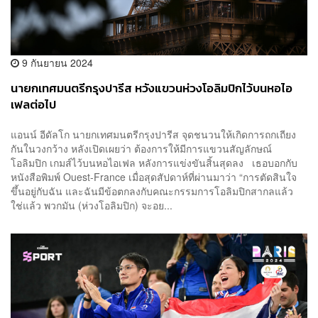
9 กันยายน 2024
นายกเทศมนตรีกรุงปารีส หวังแขวนห่วงโอลิมปิกไว้บนหอไอ
เฟลต่อไป
แอนน์ อีดัลโก นายกเทศมนตรีกรุงปารีส จุดชนวนให้เกิดการถกเถียง
กันในวงกว้าง หลังเปิดเผยว่า ต้องการให้มีการแขวนสัญลักษณ์
โอลิมปิก เกมส์ไว้บนหอไอเฟล หลังการแข่งขันสิ้นสุดลง เธอบอกกับ
หนังสือพิมพ์ Ouest-France เมื่อสุดสัปดาห์ที่ผ่านมาว่า “การตัดสินใจ
ขึ้นอยู่กับฉัน และฉันมีข้อตกลงกับคณะกรรมการโอลิมปิกสากลแล้ว
ใช่แล้ว พวกมัน (ห่วงโอลิมปิก) จะอย...