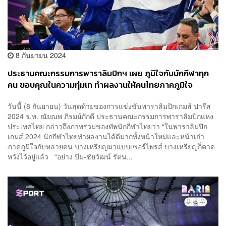
8 กันยายน 2024
ประธานคณะกรรมการพาราลิมปิกฯ เผย ภูมิใจกับนักกีฬาทุก
คน ขอบคุณในความทุ่มเท ทำผลงานให้คนไทยภาคภูมิใจ
วันนี้ (8 กันยายน) วันสุดท้ายของการแข่งขันพาราลิมปิกเกมส์ ปารีส
2024 ร.ท. ณัยณพ ภิรมย์ภักดี ประธานคณะกรรมการพาราลิมปิกแห่ง
ประเทศไทย กล่าวถึงภาพรวมของทัพนักกีฬาไทยว่า “ในพาราลิมปิก
เกมส์ 2024 นักกีฬาไทยทำผลงานได้ดีมากทั้งหน้าใหม่และหน้าเก่า
ภาคภูมิใจกับหลายคน บางเหรียญมาแบบเซอร์ไพรส์ บางเหรียญก็คาด
หวังไว้อยู่แล้ว “อย่าง บีม-ชัยวัฒน์ รัตน...