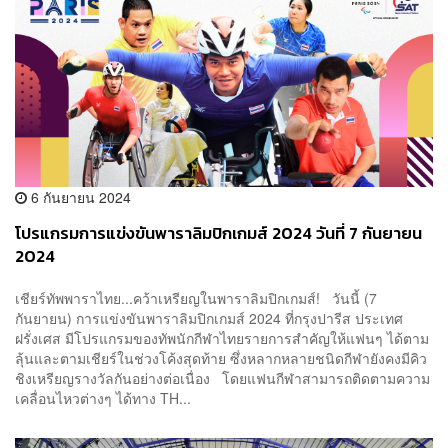
6 กันยายน 2024
โปรแกรมการแข่งขันพาราลิมปิกเกมส์ 2024 วันที่ 7 กันยายน
2024
เชียร์ทัพพาราไทย...คว้าเหรียญในพาราลิมปิกเกมส์! วันนี้ (7
กันยายน) การแข่งขันพาราลิมปิกเกมส์ 2024 ที่กรุงปารีส ประเทศ
ฝรั่งเศส มีโปรแกรมของทัพนักกีฬาไทยรายการสำคัญให้แฟนๆ ได้ตาม
ลุ้นและตามเชียร์ในช่วงโค้งสุดท้าย ซึ่งหลากหลายชนิดกีฬายังคงมีคิว
ชิงเหรียญรางวัลกันอย่างต่อเนื่อง โดยแฟนกีฬาสามารถติดตามความ
เคลื่อนไหวต่างๆ ได้ทาง TH...