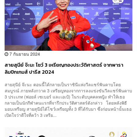
7 กันยายน 2024
สายสุนีย์ จ๊ะนะ โชว์ 3 เหรียญทองประวัติศาสตร์ จากพารา
ลิมปิกเกมส์ ปารีส 2024
สายสุนีย์ จ๊ะนะ ตอนนี้ได้กลายเป็นราชินีแห่งวีลแชร์ฟันดาบโดย
สมบูรณ์ ภายหลังกวาด 3 เหรียญทองจากการลงแข่งขันวีลแชร์ฟันดาบ
3 ประเภท (ฟอยล์ เซเบอร์ และเอเป้) ในระดับบุคคลหญิง ทำให้เธอ
กลายเป็นนักกีฬาคนแรกที่จารึกประวัติศาสตร์ดังกล่าว โดยหลังพิธี
มอบเหรียญ สายสุนีย์ได้โชว์เหรียญทั้ง 3 ที่ได้รับมา ซึ่งก่อนหน้านั้นเธอ
เปิดใจว่าดีใจที่คว้า 3 เหรีย...