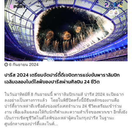
6 กันยายน 2024
ปารีส 2024 เตรียมจัดปาร์ตี้ดีเจปิดการแข่งขันพาราลิมปิก
เฉลิมฉลองไนต์ไลฟ์ของปารีสผ่านศิลปิน 24 ชีวิต
ในวันอาทิตย์ที่ 8 กันยายนนี้ พาราลิมปิกเกมส์ ปารีส 2024 จะปิดฉาก
ลงอย่างเป็นทางการแล้ว โดยในพิธีปิดครั้งนี้มีธีมหลักของงานคือ
ปาร์ตี้จากเหล่าดีเจชื่อดังของฝรั่งเศสจำนวน 24 ชีวิตเตรียมเข้าร่วม
งาน เพื่อเฉลิมฉลองให้กับนักกีฬาและความสำเร็จของพวกเขา อีกทั้งยัง
เป็นการเชิดชูชีวิตไนต์ไลฟ์ของเหล่าผู้คนในกรุงปารีส ในฐานะ
ศูนย์กลางของปาร์ตี้และไนต์...