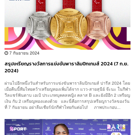
7 กันยายน 2024
สรุปเหรียญรางวัลการแข่งขันพาราลิมปิกเกมส์ 2024 (7 ก.ย.
2024)
ผ่านไปอีกหนึ่งวันสำหรับการแข่งขันพาราลิมปิกเกมส์ ปารีส 2024 โดย
เมื่อคืนนี้ทีมไทยคว้าเหรียญทองเพิ่มได้จาก แวว-สายสุนีย์ จ๊ะนะ ในกีฬา
วีลแชร์ฟันดาบ เอเป้ ประเภทบุคคลหญิง คลาส B และยังมีอีก 2 เหรียญ
เงิน กับ 2 เหรียญทองแดงด้วย และนี่คือการสรุปเหรียญรางวัลของวัน
ที่ 7 กันยายน อย่าลืมเชียร์นักกีฬาไทยกันต่อไป! ภาพประกอบ...