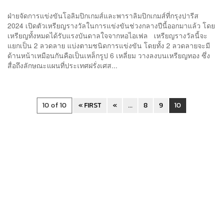
ฝ่ายจัดการแข่งขันโอลิมปิกเกมส์และพาราลิมปิกเกมส์ที่กรุงปารีส
2024 เปิดตัวเหรียญรางวัลในการแข่งขันช่วงกลางปีนี้ออกมาแล้ว โดย
เหรียญทั้งหมดได้รับแรงบันดาลใจจากหอไอเฟล เหรียญรางวัลนี้จะ
แยกเป็น 2 ลวดลาย แบ่งตามชนิดการแข่งขัน โดยทั้ง 2 ลวดลายจะมี
ด้านหน้าเหมือนกันคือเป็นเหล็กรูป 6 เหลี่ยม วางลงบนเหรียญทอง ซึ่ง
สื่อถึงลักษณะแผนที่ประเทศฝรั่งเศส...
10 of 10
« FIRST
«
...
8
9
10