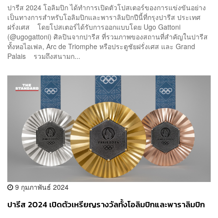
ปารีส 2024 โอลิมปิก ได้ทำการเปิดตัวโปสเตอร์ของการแข่งขันอย่าง
เป็นทางการสำหรับโอลิมปิกและพาราลิมปิกปีนี้ที่กรุงปารีส ประเทศ
ฝรั่งเศส โดยโปสเตอร์ได้รับการออกแบบโดย Ugo Gattoni
(@ugogattoni) ศิลปินจากปารีส ที่รวมภาพของสถานที่สำคัญในปารีส
ทั้งหอไอเฟล, Arc de Triomphe หรือประตูชัยฝรั่งเศส และ Grand
Palais รวมถึงสนามก...
9 กุมภาพันธ์ 2024
ปารีส 2024 เปิดตัวเหรียญรางวัลทั้งโอลิมปิกและพาราลิมปิก