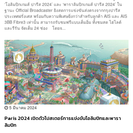
‘โอลิมปิกเกมส์ ปารีส 2024’ และ ‘พาราลิมปิกเกมส์ ปารีส 2024’ ใน
ฐานะ Official Broadcaster ยิงสดการแข่งขันส่งตรงจากกรุงปารีส
ประเทศฝรั่งเศส พร้อมกับความพิเศษยิ่งกว่าสำหรับลูกค้า AIS และ AIS
3BB Fibre3 เท่านั้น สามารถรับชมฟรีแบบเต็มอิ่ม ทั้งชมสด ไฮไลต์
และรีรัน จัดเต็ม 24 ช่อง โดยจ...
5 มีนาคม 2024
Paris 2024 เปิดตัวโปสเตอร์การแข่งขันโอลิมปิกและพารา
ลิมปิก