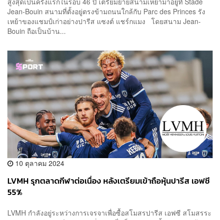
สูงสุดเป็นครั้งแรกในรอบ 46 ปี เตรียมย้ายสนามเหย้ามาอยู่ที่ Stade
Jean-Bouin สนามที่ตั้งอยู่ตรงข้ามถนนใกล้กับ Parc des Princes รัง
เหย้าของแชมป์เก่าอย่างปารีส แซงต์ แชร์กแมง โดยสนาม Jean-
Bouin ถือเป็นบ้าน...
10 ตุลาคม 2024
LVMH รุกตลาดกีฬาต่อเนื่อง หลังเตรียมเข้าถือหุ้นปารีส เอฟซี
55%
LVMH กำลังอยู่ระหว่างการเจรจาเพื่อซื้อสโมสรปารีส เอฟซี สโมสรระ