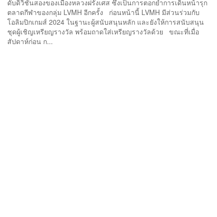
ดับดิวิชันสองของเมืองหลวงฝรั่งเศส ซึ่งเป็นการตอกย้ำการเดินหน้ารุก
ตลาดกีฬาของกลุ่ม LVMH อีกครั้ง ก่อนหน้านี้ LVMH มีส่วนร่วมกับ
โอลิมปิกเกมส์ 2024 ในฐานะผู้สนับสนุนหลัก และยังให้การสนับสนุน
ชุดผู้เชิญเหรียญรางวัล พร้อมถาดใส่เหรียญรางวัลด้วย ขณะที่เมื่อ
สัปดาห์ก่อน ก...