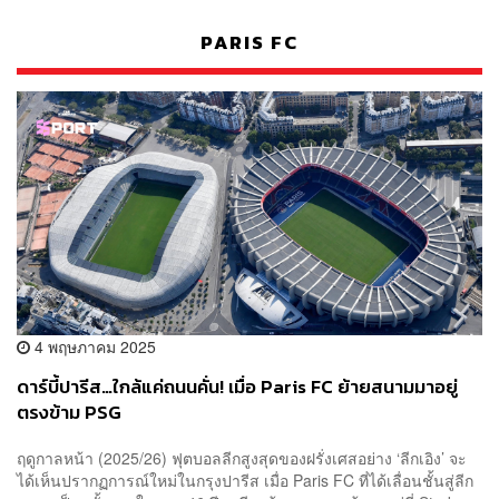
PARIS FC
4 พฤษภาคม 2025
ดาร์บี้ปารีส…ใกล้แค่ถนนคั่น! เมื่อ Paris FC ย้ายสนามมาอยู่
ตรงข้าม PSG
ฤดูกาลหน้า (2025/26) ฟุตบอลลีกสูงสุดของฝรั่งเศสอย่าง ‘ลีกเอิง’ จะ
ได้เห็นปรากฏการณ์ใหม่ในกรุงปารีส เมื่อ Paris FC ที่ได้เลื่อนชั้นสู่ลีก