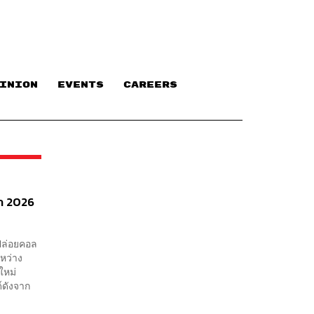
INION
EVENTS
CAREERS
ลก 2026
ปล่อยคอล
หว่าง
คใหม่
ด์ดังจาก