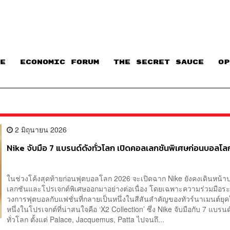
E
ECONOMIC FORUM
THE SECRET SAUCE​
OP
2 มิถุนายน 2026
Nike จับมือ 7 แบรนด์ดังทั่วโลก เปิดคอลเลกชันพิเศษก่อนบอลโ
ในช่วงโค้งสุดท้ายก่อนฟุตบอลโลก 2026 จะเปิดฉาก Nike ยังคงเดินหน้า
เลกชันและโปรเจกต์พิเศษออกมาอย่างต่อเนื่อง โดยเฉพาะความร่วมมือระ
วงการฟุตบอลกับแฟชั่นที่กลายเป็นหนึ่งในสีสันสำคัญของทัวร์นาเมนต์ยุ
หนึ่งในโปรเจกต์ที่น่าสนใจคือ ‘X2 Collection’ ซึ่ง Nike จับมือกับ 7 แบรน
ทั่วโลก ตั้งแต่ Palace, Jacquemus, Patta ไปจนถึ...