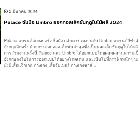
5 มีนาคม 2024
Palace จับมือ Umbro ออกคอลเล็กชันฤดูใบไม้ผลิ 2024
Palace แบรนด์สเกตบอร์ดชื่อดัง กลับมาร่วมงานกับ Umbro แบรนด์กีฬาส
อังกฤษอีกครั้ง ด้วยการออกคอลเล็กชันล่าสุดซึ่งเป็นคอลเล็กชันฤดูใบไม้ผ
การร่วมงานครั้งนี้ Palace และ Umbro ได้ออกแบบโดยผสมผสานความเ
อังกฤษลงไปในการออกแบบได้อย่างโดดเด่น และเน้นไปที่กราฟิกหนักๆ นอ
ยังมีเสื้อแจ็กเก็ต กางเกง เสื้อจัมเปอร์ กางเกงขาสั...