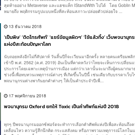
สุดท้ายอย่าง Metaverse และแฮชแท็ก IStandWith ไปได้ โดย Goblin 
หมายถึง พฤติกรรมรูปแบบหนึ่งที่สะท้อนสภาวะปล่อยตัวปล่อยใจ ...
13 ธันวาคม 2018
‘เป็นพิษ’ ‘ติดโทรศัพท์’ ‘แชร์ข้อมูลผิดๆ’ ‘ใช้แล้วทิ้ง’ เว็บพจนาน
แห่งปีสะท้อนปัญหาโลก
นับถอยหลังอีกไม่กี่สัปดาห์ วันสิ้นปีก็จะเวียนมาอีกครั้ง หลายคนเตรียมพลิ
เข้าปี พ.ศ. 2562 (ค.ศ. 2019) อันเป็นที่คาดหวังว่าไทยจะเห็นการเปลี่ย
ประการโดยเฉพาะเหตุบ้านการเมือง แต่กว่าเวลานั้นจะมาถึงผู้คนมากมาย
ช่วงนี้เพื่อทบทวนเหตุการณ์ต่างๆ ที่เกิดขึ้นในปีนี้ เช่นเดียวกับบรรดาเว็บไ
พจนานุกรมต่างพากันยกคำต่างๆ ให้เป็นคำประจำปีเพื่...
17 พฤศจิกายน 2018
พจนานุกรม Oxford ยกให้ Toxic เป็นคำศัพท์แห่งปี 2018
ทุกๆ ปีพจนานุกรมออกซ์ฟอร์ดจะทำการเลือกคำศัพท์แห่งปีเพื่อสะท้อนถึง
เคลื่อนไหว ความรู้สึกนึกคิด กระแสสังคม หรือภาพรวมเหตุการณ์โลกในแ