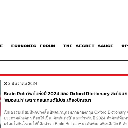
E
ECONOMIC FORUM
THE SECRET SAUCE​
OP
2 ธันวาคม 2024
Brain Rot ศัพท์แห่งปี 2024 ของ Oxford Dictionary สะท้อนภ
‘สมองเน่า’ เพราะคอนเทนต์ไม่ประเทืองปัญญา
เป็นธรรมเนียมที่ทุกช่วงสิ้นปีพจนานุกรมภาษาอังกฤษ Oxford Dictionary 
ประกาศคำเด็ดๆ ที่ยกให้เป็น ‘ศัพท์แห่งปี’ และสำหรับปี 2024 คำศัพท์ที่ม
พร้อมใจกันโหวตให้ก็คือคำว่า Brain Rot เอาชนะศัพท์ฮอตที่เหลืออีก 5 คำ 