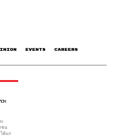
INION
EVENTS
CAREERS
าวะ
จะ
หาชน
ได้แก่