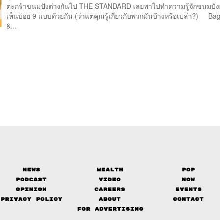
ตะกร้าขนมปังต่างกันไป THE STANDARD เลยพาไปทำความรู้จักขนมปังย
เห็นบ่อย 9 แบบด้วยกัน (ว่าแต่คุณรู้เกี่ยวกับพวกมันบ้างหรือเปล่า?) 
&...
News
Wealth
Pop
Podcast
Video
Now
Opinion
Careers
Events
Privacy Policy
About
Contact
FOR ADVERTISING