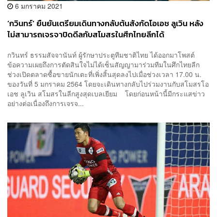
6 มกราคม 2021
‘กวินทร์’ ยืนยันเตรียมเดินทางกลับต้นสังกัดโอเอช ลูเวิน หลัง
ไม่สามารถเจรจาปิดดีลกับสโมสรในศึกไทยลีกได้
กวินทร์ ธรรมสัจจานันท์ ผู้รักษาประตูทีมชาติไทย ได้ออกมาโพสต์
ข้อความเผยถึงการตัดสินใจไม่ได้เซ็นสัญญามาร่วมทีมในศึกไทยลีก
ช่วงเปิดตลาดซื้อขายนักเตะที่เพิ่งสิ้นสุดลงไปเมื่อช่วงเวลา 17.00 น.
ของวันที่ 5 มกราคม 2564 โดยจะเดินทางกลับไปร่วมงานกับสโมสรโอ
เอช ลูเวิน สโมสรในลีกสูงสุดเบลเยียม โดยก่อนหน้านี้มีกระแสข่าว
อย่างต่อเนื่องถึงการเจรจ...