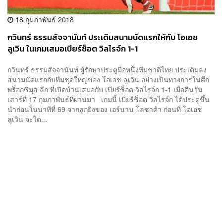
18 กุมภาพันธ์ 2018
กวินทร์ ธรรมสัจจานันท์ ประเดิมสนามนัดแรกให้กับ โอเอช
ลูเวิน ในเกมเสมอเบียร์ช็อต วิลไรจ์ก 1-1
กวินทร์ ธรรมสัจจานันท์ ผู้รักษาประตูมือหนึ่งทีมชาติไทย ประเดิมลง
สนามนัดแรกกับทีมชุดใหญ่ของ โอเอช ลูเวิน อย่างเป็นทางการในศึก
พร็อกซิมุส ลีก ที่เปิดบ้านเสมอกับ เบียร์ช็อต วิลไรจ์ก 1-1 เมื่อคืนวัน
เสาร์ที่ 17 กุมภาพันธ์ที่ผ่านมา เกมนี้ เบียร์ช็อต วิลไรจ์ก ได้ประตูขึ้น
นำก่อนในนาทีที่ 69 จากลูกยิงของ เอร์นาน โลซาด้า ก่อนที่ โอเอช
ลูเวิน จะได...