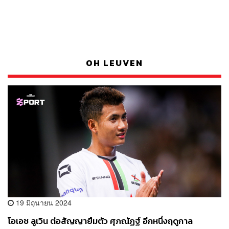
OH LEUVEN
19 มิถุนายน 2024
โอเอช ลูเวิน ต่อสัญญายืมตัว ศุภณัฏฐ์ อีกหนึ่งฤดูกาล